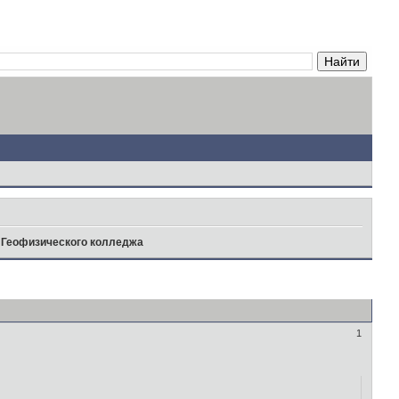
у Геофизического колледжа
1