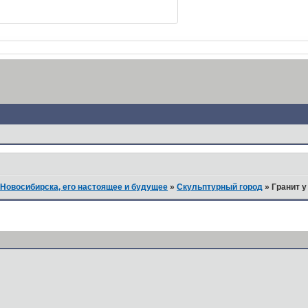
Новосибирска, его настоящее и будущее
»
Скульптурный город
»
Гранит 