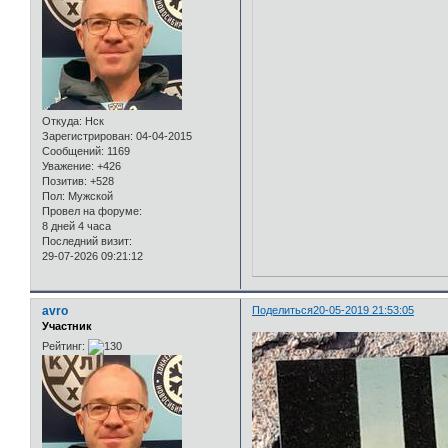
Откуда:
Нск
Зарегистрирован
: 04-04-2015
Сообщений:
1169
Уважение:
+426
Позитив:
+528
Пол:
Мужской
Провел на форуме:
8 дней 4 часа
Последний визит:
29-07-2026 09:21:12
avro
Поделиться
20-05-2019 21:53:05
Участник
Рейтинг: