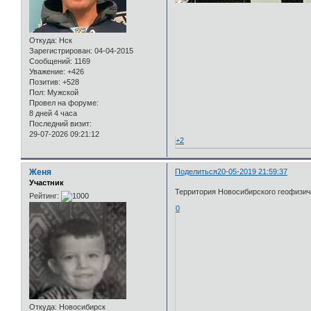
Откуда:
Нск
Зарегистрирован
: 04-04-2015
Сообщений:
1169
Уважение:
+426
Позитив:
+528
Пол:
Мужской
Провел на форуме:
8 дней 4 часа
Последний визит:
29-07-2026 09:21:12
+2
Женя
Поделиться
20-05-2019 21:59:37
Участник
Территория Новосибирского геофизичес
Рейтинг:
0
Откуда:
Новосибирск