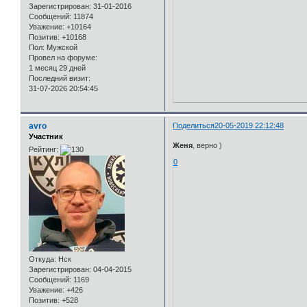
Зарегистрирован
: 31-01-2016
Сообщений:
11874
Уважение:
+10164
Позитив:
+10168
Пол:
Мужской
Провел на форуме:
1 месяц 29 дней
Последний визит:
31-07-2026 20:54:45
avro
Поделиться
20-05-2019 22:12:48
Участник
Женя
, верно )
Рейтинг:
0
Откуда:
Нск
Зарегистрирован
: 04-04-2015
Сообщений:
1169
Уважение:
+426
Позитив:
+528