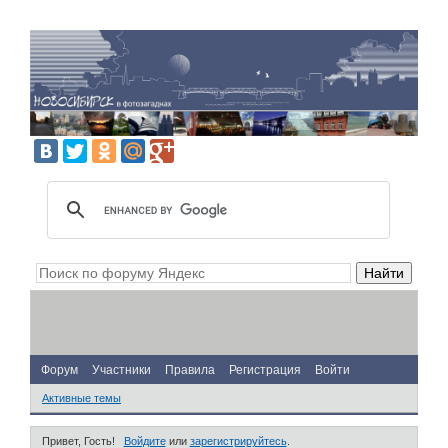
Форум
Участники
Правила
Регистрация
Войти
Активные темы
Привет, Гость!
Войдите
или
зарегистрируйтесь
.