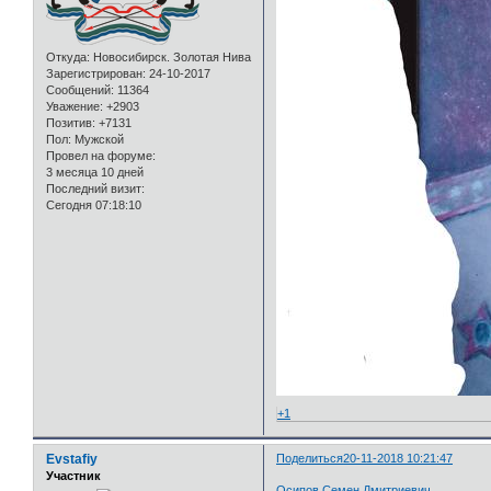
Откуда:
Новосибирск. Золотая Нива
Зарегистрирован
: 24-10-2017
Сообщений:
11364
Уважение:
+2903
Позитив:
+7131
Пол:
Мужской
Провел на форуме:
3 месяца 10 дней
Последний визит:
Сегодня 07:18:10
+1
Evstafiy
Поделиться
20-11-2018 10:21:47
Участник
Осипов Семен Дмитриевич