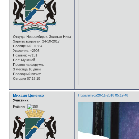
Откуда:
Новосибирск. Золотая Нива
Зарегистрирован
: 24-10-2017
Сообщений:
11364
Уважение:
+2903
Позитив:
+7131
Пол:
Мужской
Провел на форуме:
3 месяца 10 дней
Последний визит:
Сегодня 07:18:10
Михаил Цененко
Поделиться
20-11-2018 05:19:48
Участник
Рейтинг: