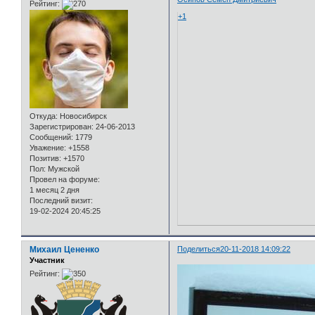
Рейтинг:
+1
Откуда:
Новосибирск
Зарегистрирован
: 24-06-2013
Сообщений:
1779
Уважение:
+1558
Позитив:
+1570
Пол:
Мужской
Провел на форуме:
1 месяц 2 дня
Последний визит:
19-02-2024 20:45:25
Михаил Цененко
Поделиться
20-11-2018 14:09:22
Участник
Рейтинг: