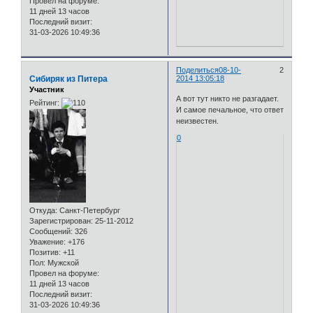
Провел на форуме:
11 дней 13 часов
Последний визит:
31-03-2026 10:49:36
Поделиться
08-10-
2
Сибиряк из Питера
2014 13:05:18
Участник
А вот тут никто не разгадает.
Рейтинг:
И самое печальное, что ответ
неизвестен.
0
Откуда:
Санкт-Петербург
Зарегистрирован
: 25-11-2012
Сообщений:
326
Уважение:
+176
Позитив:
+11
Пол:
Мужской
Провел на форуме:
11 дней 13 часов
Последний визит:
31-03-2026 10:49:36