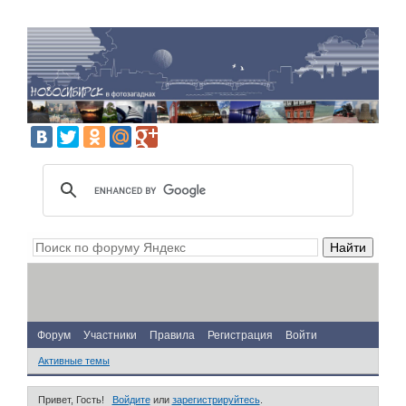
Форум
Участники
Правила
Регистрация
Войти
Активные темы
Привет, Гость!
Войдите
или
зарегистрируйтесь
.