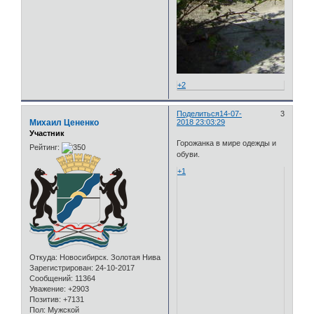
+2
Поделиться
14-07-
3
Михаил Цененко
2018 23:03:29
Участник
Горожанка в мире одежды и
Рейтинг:
обуви.
+1
Откуда:
Новосибирск. Золотая Нива
Зарегистрирован
: 24-10-2017
Сообщений:
11364
Уважение:
+2903
Позитив:
+7131
Пол:
Мужской