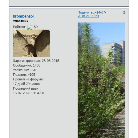
Поделиться
14-07-
2
brombenzol
2018 21:35:23
Участник
Рейтинг:
Зарегистрирован
: 25-05-2015
Сообщений:
1405
Уважение:
+545
Позитив:
+105
Провел на форуме:
17 дней 20 часов
Последний визит:
15-07-2026 13:34:50