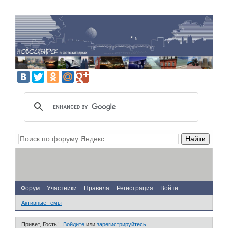
Форум
Участники
Правила
Регистрация
Войти
Активные темы
Привет, Гость!
Войдите
или
зарегистрируйтесь
.