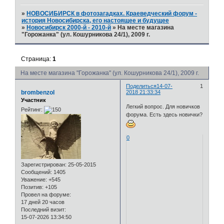
»
НОВОСИБИРСК в фотозагадках. Краеведческий форум -
история Новосибирска, его настоящее и будущее
»
Новосибирск 2000-й - 2010-й
»
На месте магазина
"Горожанка" (ул. Кошурникова 24/1), 2009 г.
Страница:
1
На месте магазина "Горожанка" (ул. Кошурникова 24/1), 2009 г.
Поделиться
14-07-
1
brombenzol
2018 21:33:34
Участник
Легкий вопрос. Для новичков
Рейтинг:
форума. Есть здесь новички?
0
Зарегистрирован
: 25-05-2015
Сообщений:
1405
Уважение:
+545
Позитив:
+105
Провел на форуме:
17 дней 20 часов
Последний визит:
15-07-2026 13:34:50