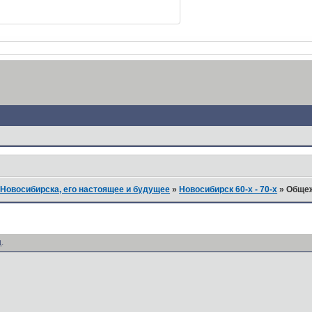
Новосибирска, его настоящее и будущее
»
Новосибирск 60-х - 70-х
»
Общеж
.