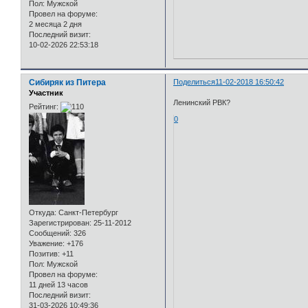
Пол:
Мужской
Провел на форуме:
2 месяца 2 дня
Последний визит:
10-02-2026 22:53:18
Сибиряк из Питера
Поделиться
11-02-2018 16:50:42
Участник
Ленинский РВК?
Рейтинг:
0
Откуда:
Санкт-Петербург
Зарегистрирован
: 25-11-2012
Сообщений:
326
Уважение:
+176
Позитив:
+11
Пол:
Мужской
Провел на форуме:
11 дней 13 часов
Последний визит:
31-03-2026 10:49:36