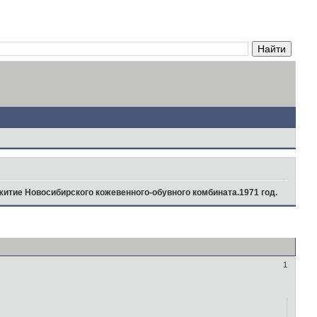
итие Новосибирского кожевенного-обувного комбината.1971 год.
1