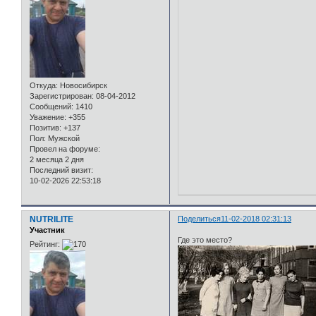
Откуда:
Новосибирск
Зарегистрирован
: 08-04-2012
Сообщений:
1410
Уважение:
+355
Позитив:
+137
Пол:
Мужской
Провел на форуме:
2 месяца 2 дня
Последний визит:
10-02-2026 22:53:18
NUTRILITE
Поделиться
11-02-2018 02:31:13
Участник
Где это место?
Рейтинг: