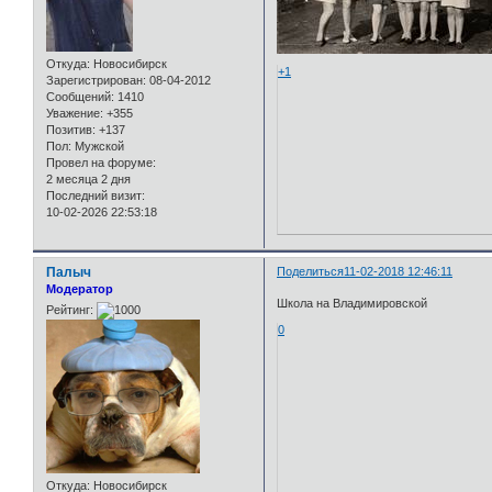
Откуда:
Новосибирск
+1
Зарегистрирован
: 08-04-2012
Сообщений:
1410
Уважение:
+355
Позитив:
+137
Пол:
Мужской
Провел на форуме:
2 месяца 2 дня
Последний визит:
10-02-2026 22:53:18
Палыч
Поделиться
11-02-2018 12:46:11
Модератор
Школа на Владимировской
Рейтинг:
0
Откуда:
Новосибирск