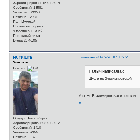
Зарегистрирован
: 15-04-2014
Сообщений:
13581
Уважение:
+9358
Позитив:
+2931
Пол:
Мужской
Провел на форуме:
9 месяцев 11 дней
Последний визит:
Вчера 20:46:05
NUTRILITE
Поделиться
11-02-2018 13:02:21
Участник
Рейтинг:
Палыч написал(а):
Школа на Владимировской
Увы. Не Владимировская и не школа.
0
Откуда:
Новосибирск
Зарегистрирован
: 08-04-2012
Сообщений:
1410
Уважение:
+355
Позитив:
+137