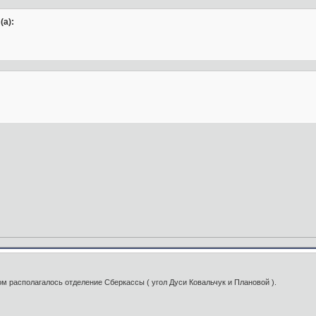
(а):
ром располагалось отделение Сберкассы ( угол Дуси Ковальчук и Плановой ).