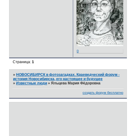
0
Страница:
1
»
НОВОСИБИРСК в фотозагадках. Краеведческий форум -
история Новосибирска, его настоящее и будущее
»
Известные люди
»
Яльцева Мария Фёдоровна
создать форум бесплатно