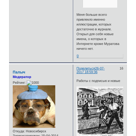
Меня больше всего
привлекло именно
иллюстрации, которых
достаточно в журнале.
Открыл для себя новые
имена, о которых в
Интернете кроме Муратова
ничего нет.
0
Поделиться
26-07-
16
Палыч
2017 18:59:36
Модератор
Работы с подписью и новые
Рейтинг:
Откуда:
Новосибирск
Зарегистрирован
: 15-04-2014