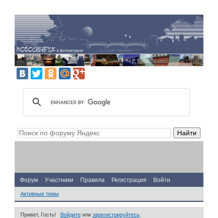
Форум
Участники
Правила
Регистрация
Войти
Активные темы
Привет, Гость!
Войдите
или
зарегистрируйтесь
.