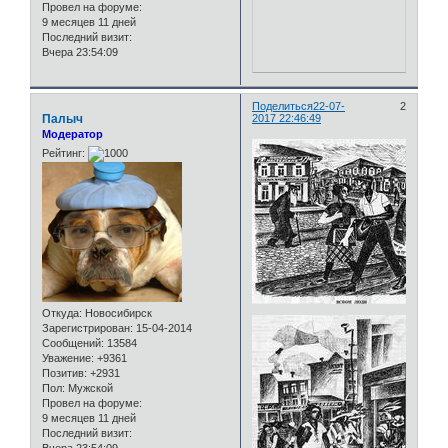
Провел на форуме:
9 месяцев 11 дней
Последний визит:
Вчера 23:54:09
Поделиться
22-07-
2
Палыч
2017 22:46:49
Модератор
Рейтинг:
Откуда:
Новосибирск
Зарегистрирован
: 15-04-2014
Сообщений:
13584
Уважение:
+9361
Позитив:
+2931
Пол:
Мужской
Провел на форуме:
9 месяцев 11 дней
Последний визит: