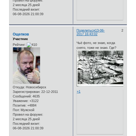
Провел на форуме:
2 месяца 25 дней
Последний визит:
06-08-2026 21:00:39
Поделиться
13-06-
2
Ощепков
2017 16:43:02
Участник
Чьё фото, не знаю, когда
Рейтинг:
снято, тоже не знаю. Где?
Откуда:
Новосибирск
+1
Зарегистрирован
: 22-12-2011
Сообщений:
4635
Уважение:
+3122
Позитив:
+4884
Пол:
Мужской
Провел на форуме:
2 месяца 25 дней
Последний визит:
06-08-2026 21:00:39