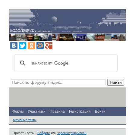
Форум
Участники
Правила
Регистрация
Войти
Активные темы
Привет, Гость!
Войдите
или
зарегистрируйтесь
.