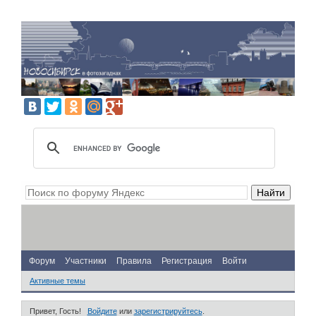
Форум
Участники
Правила
Регистрация
Войти
Активные темы
Привет, Гость!
Войдите
или
зарегистрируйтесь
.