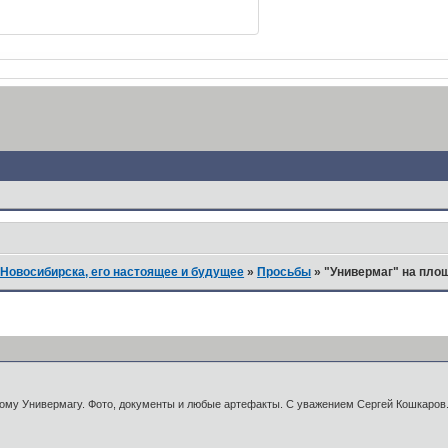
Новосибирска, его настоящее и будущее
»
Просьбы
»
"Универмаг" на пло
у Универмагу. Фото, документы и любые артефакты. С уважением Сергей Кошкаров. 