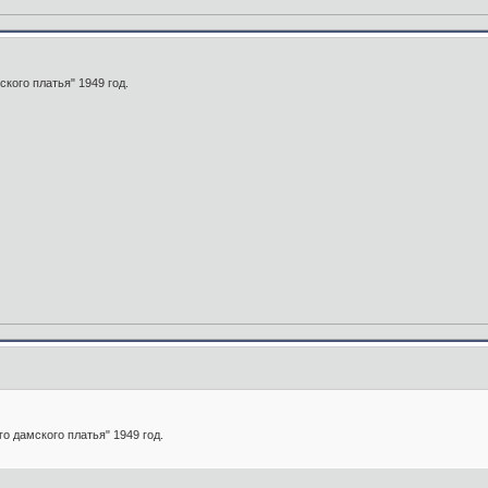
кого платья" 1949 год.
о дамского платья" 1949 год.