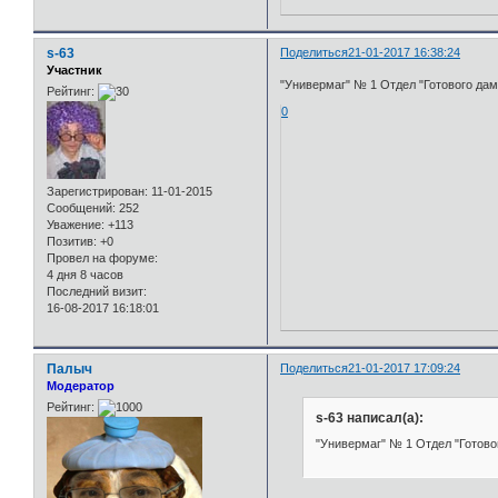
s-63
Поделиться
21-01-2017 16:38:24
Участник
"Универмаг" № 1 Отдел "Готового дамс
Рейтинг:
0
Зарегистрирован
: 11-01-2015
Сообщений:
252
Уважение:
+113
Позитив:
+0
Провел на форуме:
4 дня 8 часов
Последний визит:
16-08-2017 16:18:01
Палыч
Поделиться
21-01-2017 17:09:24
Модератор
Рейтинг:
s-63 написал(а):
"Универмаг" № 1 Отдел "Готовог