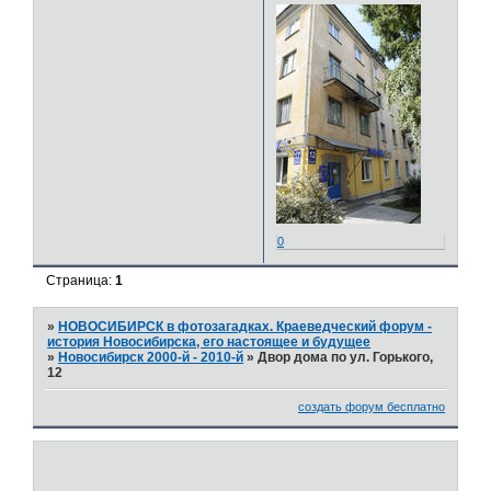
0
Страница:
1
»
НОВОСИБИРСК в фотозагадках. Краеведческий форум -
история Новосибирска, его настоящее и будущее
»
Новосибирск 2000-й - 2010-й
»
Двор дома по ул. Горького,
12
создать форум бесплатно