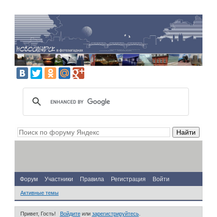
Форум
Участники
Правила
Регистрация
Войти
Активные темы
Привет, Гость!
Войдите
или
зарегистрируйтесь
.