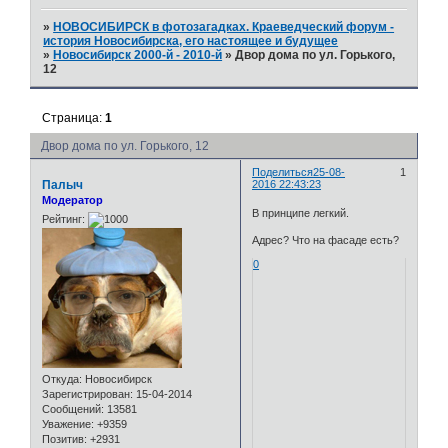
»
НОВОСИБИРСК в фотозагадках. Краеведческий форум -
история Новосибирска, его настоящее и будущее
»
Новосибирск 2000-й - 2010-й
»
Двор дома по ул. Горького,
12
Страница:
1
Двор дома по ул. Горького, 12
Поделиться
25-08-
1
Палыч
2016 22:43:23
Модератор
В принципе легкий.
Рейтинг:
Адрес? Что на фасаде есть?
0
Откуда:
Новосибирск
Зарегистрирован
: 15-04-2014
Сообщений:
13581
Уважение:
+9359
Позитив:
+2931