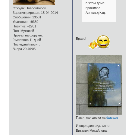
в этом доме
проживал
Откуда:
Новосибирск
Арнольд Кац.
Зарегистрирован
: 15-04-2014
Сообщений:
13581
Уважение:
+9359
Позитив:
+2931
Пол:
Мужской
Провел на форуме:
Браво!
9 месяцев 11 дней
Последний визит:
Вчера 20:46:05
Памятная доска на
фасаде
И еще один вид. Фото
Виталия Михайлова.