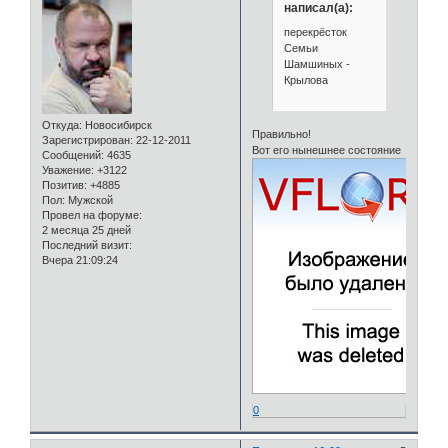
написал(а):
перекрёсток
Семьи
Шамшиных -
Крылова
Откуда:
Новосибирск
Правильно!
Зарегистрирован
: 22-12-2011
Вот его нынешнее состояние
Сообщений:
4635
Уважение:
+3122
Позитив:
+4885
Пол:
Мужской
Провел на форуме:
2 месяца 25 дней
Последний визит:
Вчера 21:09:24
0