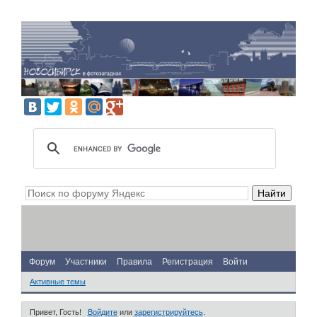
Форум
Участники
Правила
Регистрация
Войти
Активные темы
Привет, Гость!
Войдите
или
зарегистрируйтесь
.