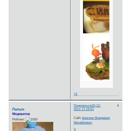
+1
Поделиться
20-12-
4
Палыч
2021 17:19:51
Модератор
Сайт
Анискин Владимир
Рейтинг:
Михайлович
0