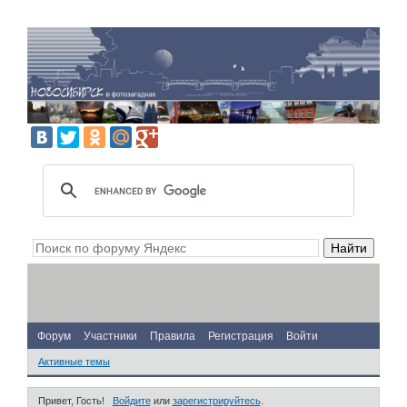
Форум
Участники
Правила
Регистрация
Войти
Активные темы
Привет, Гость!
Войдите
или
зарегистрируйтесь
.