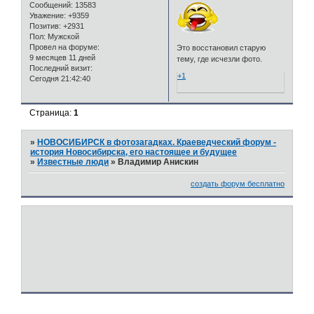
Сообщений:
13583
Уважение:
+9359
Позитив:
+2931
Пол:
Мужской
Провел на форуме:
Это восстановил старую
9 месяцев 11 дней
тему, где исчезли фото.
Последний визит:
+1
Сегодня 21:42:40
Страница:
1
»
НОВОСИБИРСК в фотозагадках. Краеведческий форум -
история Новосибирска, его настоящее и будущее
»
Известные люди
»
Владимир Анискин
создать форум бесплатно