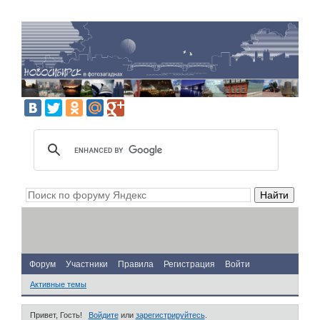
Форум
Участники
Правила
Регистрация
Войти
Активные темы
Привет, Гость!
Войдите
или
зарегистрируйтесь
.