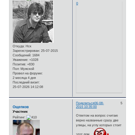
0
Откуда:
Нск
Зарегистрирован
: 25-07-2015
Сообщений:
1684
Уважение:
+1028
Позитив:
+830
Пол:
Мужской
Провел на форуме:
2 месяца 4 дня
Последний визит:
25-07-2026 14:12:08
Поделиться
06-08-
5
Ощепков
2015 10:35:00
Участник
Ответом на вопрос считаю
Рейтинг:
верно названные сразу две
улицы, на углу которых стоит
этот дом.