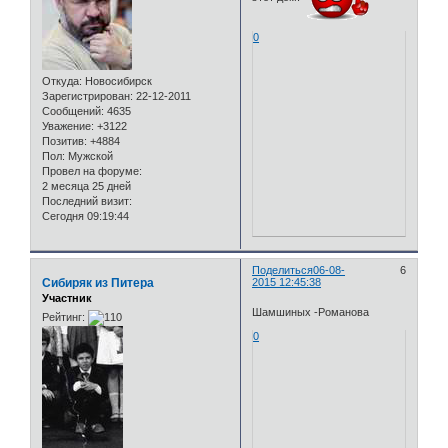
0
Откуда:
Новосибирск
Зарегистрирован
: 22-12-2011
Сообщений:
4635
Уважение:
+3122
Позитив:
+4884
Пол:
Мужской
Провел на форуме:
2 месяца 25 дней
Последний визит:
Сегодня 09:19:44
Поделиться
06-08-
6
Сибиряк из Питера
2015 12:45:38
Участник
Шамшиных -Романова
Рейтинг:
0