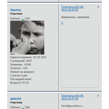
Поделиться
05-08-
3
Уралец
2015 16:43:35
Участник
Шамшиных, например
Рейтинг:
0
Зарегистрирован
: 22-10-2011
Сообщений:
3437
Уважение:
+1049
Позитив:
+131
Провел на форуме:
1 месяц 3 дня
Последний визит:
Вчера 07:37:25
Поделиться
05-08-
4
aleks54
2015 20:47:46
Участник
Октябрьский р-н...
Рейтинг: