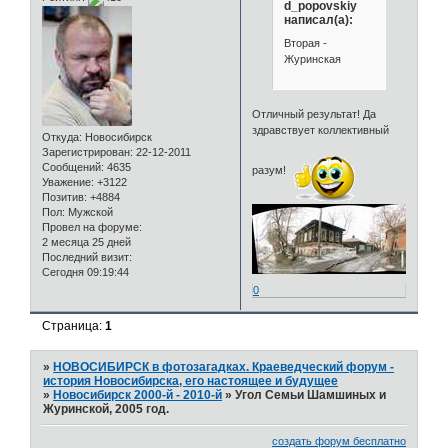
d_popovskiy
написал(а):
Вторая -
Журинская
Отличный результат! Да
здравствует коллективный
Откуда:
Новосибирск
Зарегистрирован
: 22-12-2011
Сообщений:
4635
разум!
Уважение:
+3122
Позитив:
+4884
Пол:
Мужской
Провел на форуме:
2 месяца 25 дней
Последний визит:
Сегодня 09:19:44
0
Страница:
1
»
НОВОСИБИРСК в фотозагадках. Краеведческий форум -
история Новосибирска, его настоящее и будущее
»
Новосибирск 2000-й - 2010-й
»
Угол Семьи Шамшиных и
Журинской, 2005 год.
создать форум бесплатно