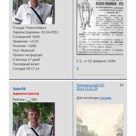
Откуда:
Новосибирск
Зарегистрирован
: 02-04-2012
Сообщений:
5209
Уважение:
+2124
Позитив:
+3266
Пол:
Мужской
Провел на форуме:
2 месяца 27 дней
С.С. от 02 февраля 1936г.
Последний визит:
0
Сегодня 08:17:14
Поделиться
20-03-
18
Valer54
2014 12:51:28
Администратор
Для коллекции
отсюда
Рейтинг: