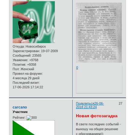
Откуда:
Новосибирск
Зарегистрирован
: 19-07-2009
Сообщений:
23565
Уважение:
+9768
Позитив:
+9358
0
Пол:
Женский
Провел на форуме:
4 месяца 29 дней
Последний визит:
17-06-2026 17:14:22
Поделиться
26-06-
27
carcano
2018 21:43:24
Участник
Новая фотозагадка
Рейтинг:
В свете последних событий -
выношу на общее решение
с обоснованием))