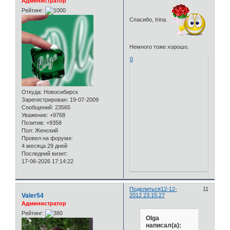
Администратор
Рейтинг:
Спасибо, Irina.
Немного тоже хорошо.
0
Откуда:
Новосибирск
Зарегистрирован
: 19-07-2009
Сообщений:
23565
Уважение:
+9768
Позитив:
+9358
Пол:
Женский
Провел на форуме:
4 месяца 29 дней
Последний визит:
17-06-2026 17:14:22
Поделиться
12-12-
11
Valer54
2012 23:15:27
Администратор
Рейтинг:
Olga
написал(а):