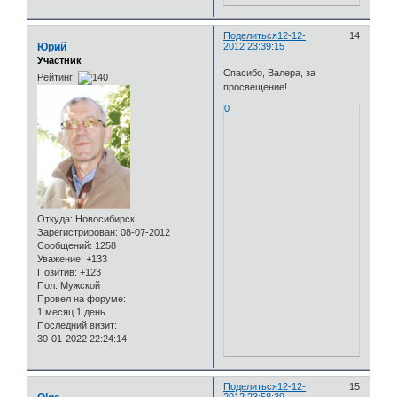
Поделиться
12-12-
14
Юрий
2012 23:39:15
Участник
Спасибо, Валера, за
Рейтинг:
просвещение!
0
Откуда:
Новосибирск
Зарегистрирован
: 08-07-2012
Сообщений:
1258
Уважение:
+133
Позитив:
+123
Пол:
Мужской
Провел на форуме:
1 месяц 1 день
Последний визит:
30-01-2022 22:24:14
Поделиться
12-12-
15