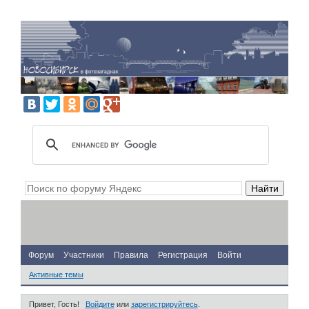
Форум
Участники
Правила
Регистрация
Войти
Активные темы
Привет, Гость!
Войдите
или
зарегистрируйтесь
.