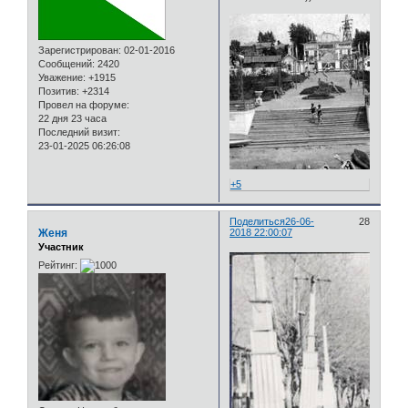
Зарегистрирован
: 02-01-2016
Сообщений:
2420
Уважение:
+1915
Позитив:
+2314
Провел на форуме:
22 дня 23 часа
Последний визит:
23-01-2025 06:26:08
+5
Поделиться
26-06-
28
Женя
2018 22:00:07
Участник
Рейтинг: