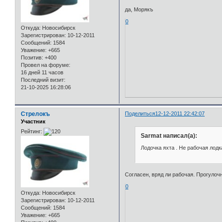
да, Морякъ
0
Откуда:
Новосибирск
Зарегистрирован
: 10-12-2011
Сообщений:
1584
Уважение:
+665
Позитив:
+400
Провел на форуме:
16 дней 11 часов
Последний визит:
21-10-2025 16:28:06
Стрелокъ
Поделиться
12-12-2011 22:42:07
Участник
Рейтинг:
Sarmat написал(а):
Лодочка яхта . Не рабочая лодк
Согласен, вряд ли рабочая. Прогулоч
0
Откуда:
Новосибирск
Зарегистрирован
: 10-12-2011
Сообщений:
1584
Уважение:
+665