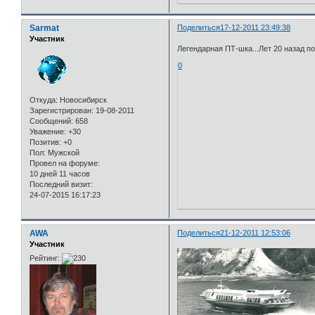
Sarmat
Поделиться
17-12-2011 23:49:38
Участник
Легендарная ПТ-шка...Лет 20 назад по
0
Откуда:
Новосибирск
Зарегистрирован
: 19-08-2011
Сообщений:
658
Уважение:
+30
Позитив:
+0
Пол:
Мужской
Провел на форуме:
10 дней 11 часов
Последний визит:
24-07-2015 16:17:23
AWA
Поделиться
21-12-2011 12:53:06
Участник
Рейтинг: