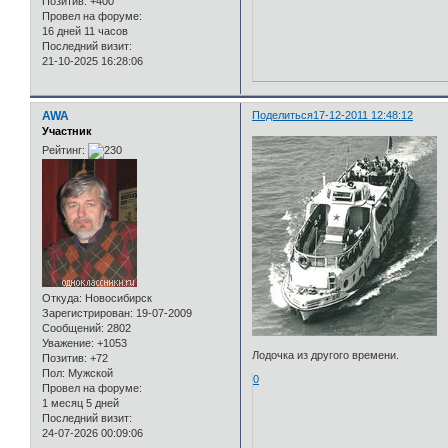
Позитив:
+400
Провел на форуме:
16 дней 11 часов
Последний визит:
21-10-2025 16:28:06
AWA
Поделиться
17-12-2011 12:48:12
Участник
Рейтинг:
Откуда:
Новосибирск
Зарегистрирован
: 19-07-2009
Сообщений:
2802
Уважение:
+1053
Лодочка из другого времени.
Позитив:
+72
Пол:
Мужской
0
Провел на форуме:
1 месяц 5 дней
Последний визит:
24-07-2026 00:09:06