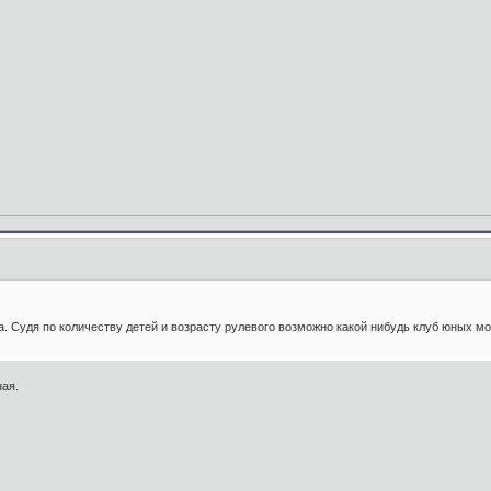
а. Судя по количеству детей и возрасту рулевого возможно какой нибудь клуб юных мо
ная.