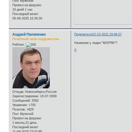
Пол:
Мужской
Провел на форуме:
10 дней 1 час
Последний визит:
05-06-2025 16:30:26
Андрей Пилипенко
Поделиться
12-12-2011 19:46:27
Почётный член содружества
Название у лодки "МОРЯК"?
Рейтинг:
0
Откуда:
Новосибирск,Россия
Зарегистрирован
: 19-07-2009
Сообщений:
3392
Уважение:
+755
Позитив:
+829
Пол:
Мужской
Провел на форуме:
1 месяц 21 день
Последний визит:
11-04-2018 23:03:48