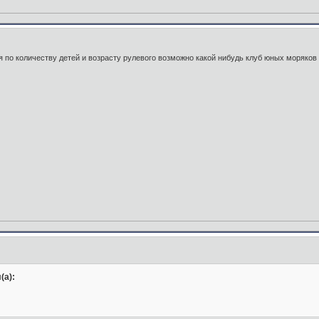
дя по количеству детей и возрасту рулевого возможно какой нибудь клуб юных моряков
(а):