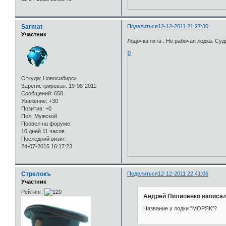
Sarmat
Поделиться
12-12-2011 21:27:30
Участник
Лодочка яхта . Не рабочая лодка. Су
0
Откуда:
Новосибирск
Зарегистрирован
: 19-08-2011
Сообщений:
658
Уважение:
+30
Позитив:
+0
Пол:
Мужской
Провел на форуме:
10 дней 11 часов
Последний визит:
24-07-2015 16:17:23
Стрелокъ
Поделиться
12-12-2011 22:41:06
Участник
Рейтинг:
Андрей Пилипенко написал
Название у лодки "МОРЯК"?