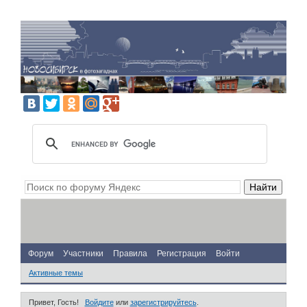
Форум
Участники
Правила
Регистрация
Войти
Активные темы
Привет, Гость!
Войдите
или
зарегистрируйтесь
.