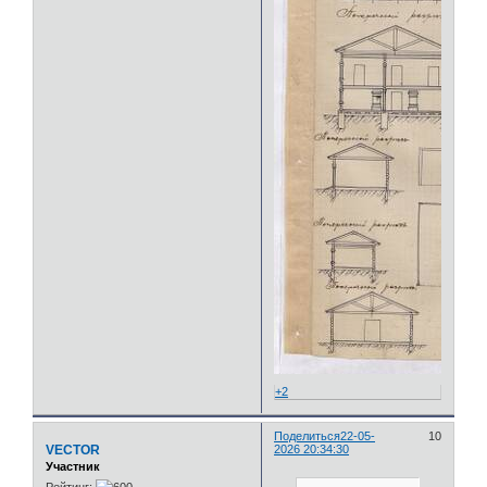
+2
Поделиться
22-05-
10
VECTOR
2026 20:34:30
Участник