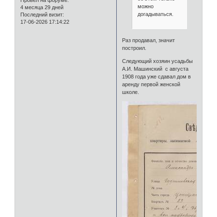
можно
4 месяца 29 дней
догадываться.
Последний визит:
17-06-2026 17:14:22
Раз продавал, значит
построил.
Следующий хозяин усадьбы
А.И. Машинский с августа
1908 года уже сдавал дом в
аренду первой женской
школе.