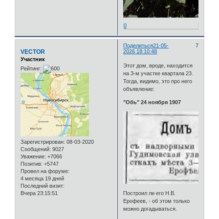
0
Поделиться
21-05-
7
VECTOR
2026 18:10:48
Участник
Этот дом, вроде, находится
Рейтинг:
на 3-м участке квартала 23.
Тогда, видимо, это про него
объявление:
"Обь" 24 ноября 1907
Зарегистрирован
: 08-03-2020
Сообщений:
9027
Уважение:
+7066
Позитив:
+5747
Провел на форуме:
4 месяца 19 дней
Последний визит:
Вчера 23:15:51
Построил ли его Н.В.
Ерофеев, - об этом только
можно догадываться.