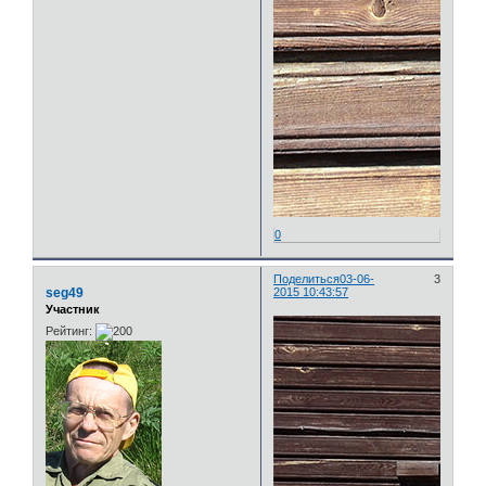
0
Поделиться
03-06-
3
seg49
2015 10:43:57
Участник
Рейтинг: