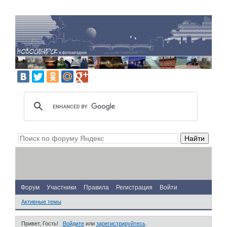
Форум
Участники
Правила
Регистрация
Войти
Активные темы
Привет, Гость!
Войдите
или
зарегистрируйтесь
.