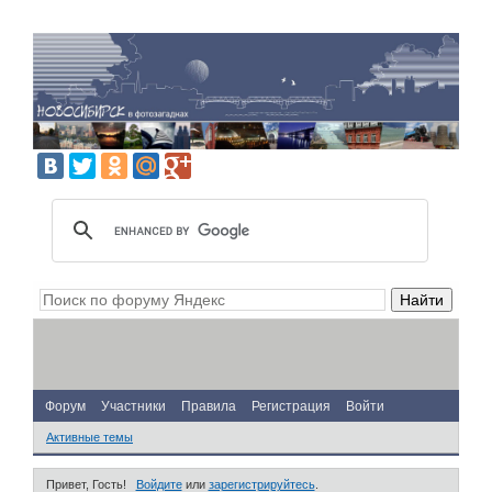
Форум
Участники
Правила
Регистрация
Войти
Активные темы
Привет, Гость!
Войдите
или
зарегистрируйтесь
.