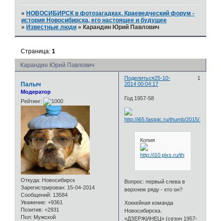
»
НОВОСИБИРСК в фотозагадках. Краеведческий форум -
история Новосибирска, его настоящее и будущее
»
Известные люди
»
Карандин Юрий Павлович
Страница:
1
Карандин Юрий Павлович
Поделиться
25-10-
1
Палыч
2014 00:04:17
Модератор
Год 1957-58
Рейтинг:
Копия
Откуда:
Новосибирск
Вопрос: первый слева в
Зарегистрирован
: 15-04-2014
верхнем ряду - кто он?
Сообщений:
13584
Уважение:
+9361
Хоккейная команда
Позитив:
+2931
Новосибирска.
Пол:
Мужской
«ДЗЕРЖИНЕЦ» (сезон 1957-