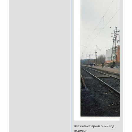
Кто скажет примерный год
съемки?