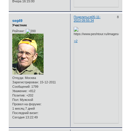
Вчера 16:15:00
Поделиться
05-11-
8
seg49
2023 09:55:34
Участник
Рейтинг:
+2
Откуда:
Москва
Зарегистрирован
: 15-12-2011
Сообщений:
1799
Уважение:
+812
Позитив:
+202
Пол:
Мужской
Провел на форуме:
1 месяц 7 дней
Последний визит:
Сегодня 13:22:49