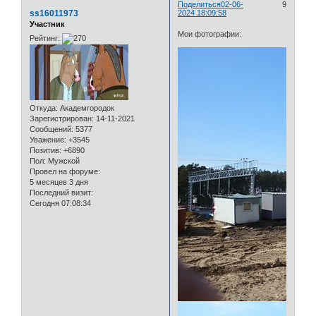
Поделиться
02-06-
9
ss16011973
2024 18:09:58
Участник
Мои фотографии:
Рейтинг:
Откуда:
Академгородок
Зарегистрирован
: 14-11-2021
Сообщений:
5377
Уважение:
+3545
Позитив:
+6890
Пол:
Мужской
Провел на форуме:
5 месяцев 3 дня
Последний визит:
Сегодня 07:08:34