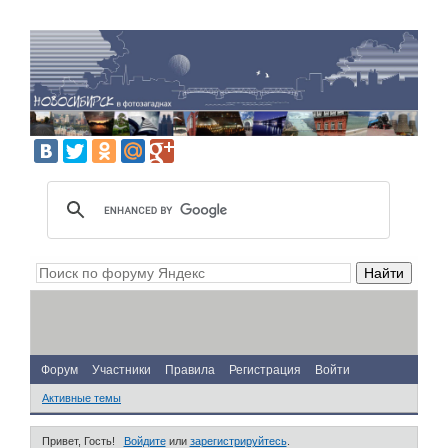
Форум
Участники
Правила
Регистрация
Войти
Активные темы
Привет, Гость!
Войдите
или
зарегистрируйтесь
.