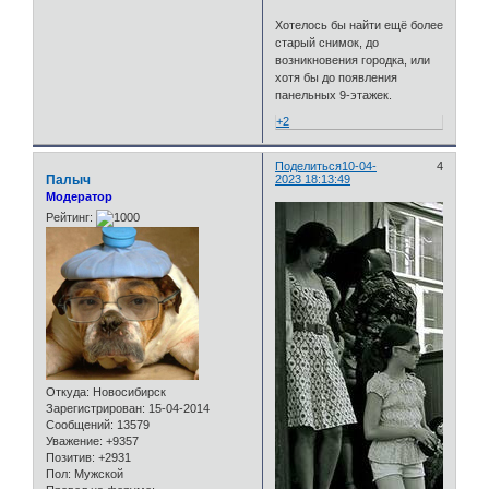
Хотелось бы найти ещё более
старый снимок, до
возникновения городка, или
хотя бы до появления
панельных 9-этажек.
+2
Поделиться
10-04-
4
Палыч
2023 18:13:49
Модератор
Рейтинг:
Откуда:
Новосибирск
Зарегистрирован
: 15-04-2014
Сообщений:
13579
Уважение:
+9357
Позитив:
+2931
Пол:
Мужской