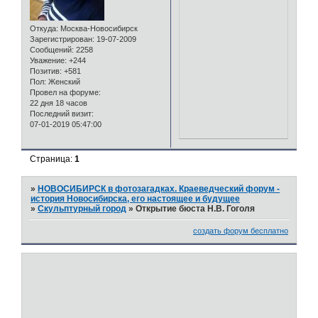
Откуда:
Москва-Новосибирск
Зарегистрирован
: 19-07-2009
Сообщений:
2258
Уважение:
+244
Позитив:
+581
Пол:
Женский
Провел на форуме:
22 дня 18 часов
Последний визит:
07-01-2019 05:47:00
Страница:
1
»
НОВОСИБИРСК в фотозагадках. Краеведческий форум -
история Новосибирска, его настоящее и будущее
»
Скульптурный город
»
Открытие бюста Н.В. Гоголя
создать форум бесплатно