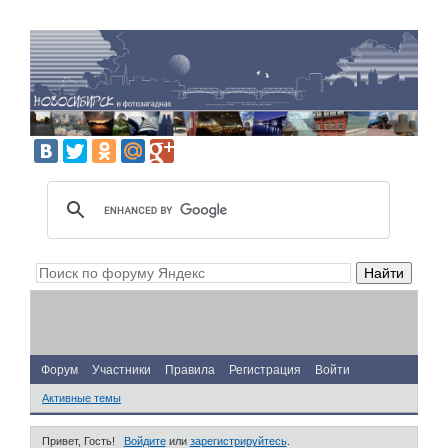
Форум
Участники
Правила
Регистрация
Войти
Активные темы
Привет, Гость!
Войдите
или
зарегистрируйтесь
.