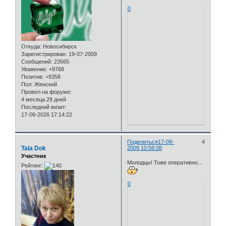
0
Откуда:
Новосибирск
Зарегистрирован
: 19-07-2009
Сообщений:
23565
Уважение:
+9768
Позитив:
+9358
Пол:
Женский
Провел на форуме:
4 месяца 29 дней
Последний визит:
17-06-2026 17:14:22
Поделиться
17-09-
4
Tala Dok
2009 10:56:08
Участник
Молодцы! Тоже оперативно...
Рейтинг:
0