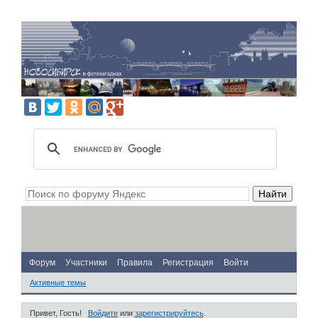
Форум
Участники
Правила
Регистрация
Войти
Активные темы
Привет, Гость!
Войдите
или
зарегистрируйтесь
.