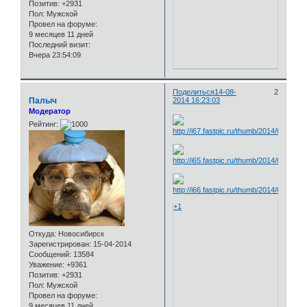
Позитив:
+2931
Пол:
Мужской
Провел на форуме:
9 месяцев 11 дней
Последний визит:
Вчера 23:54:09
Поделиться
14-08-
2
Палыч
2014 16:23:03
Модератор
Рейтинг:
+1
Откуда:
Новосибирск
Зарегистрирован
: 15-04-2014
Сообщений:
13584
Уважение:
+9361
Позитив:
+2931
Пол:
Мужской
Провел на форуме:
9 месяцев 11 дней