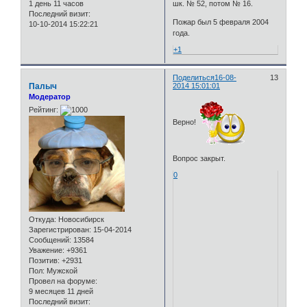
шк. № 52, потом № 16.
1 день 11 часов
Последний визит:
Пожар был 5 февраля 2004
10-10-2014 15:22:21
года.
+1
Поделиться
16-08-
13
Палыч
2014 15:01:01
Модератор
Рейтинг:
Верно!
Вопрос закрыт.
0
Откуда:
Новосибирск
Зарегистрирован
: 15-04-2014
Сообщений:
13584
Уважение:
+9361
Позитив:
+2931
Пол:
Мужской
Провел на форуме:
9 месяцев 11 дней
Последний визит: