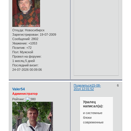
Откуда:
Новосибирск
Зарегистрирован
: 19-07-2009
Сообщений:
2802
Уважение:
+1053
Позитив:
+72
Пол:
Мужской
Провел на форуме:
1 месяц 5 дней
Последний визит:
24-07-2026 00:09:06
Поделиться
15-08-
6
Valer54
2014 12:01:52
Администратор
Рейтинг:
Уралец
написал(а):
и системные
блоки
современные