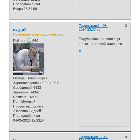
Последний визит:
Вчера 23:54:09
Поделиться
14-08-
3
evg_e1
2014 23:33:55
Почётный член содружества
Подумалось про институт
Рейтинг:
связи, но этажей маловато
0
Откуда:
Новосибирск
Зарегистрирован
: 02-04-2011
Сообщений:
6633
Уважение:
+4347
Позитив:
+6995
Пол:
Мужской
Провел на форуме:
2 месяца 12 дней
Последний визит:
04-05-2026 12:23:54
Поделиться
15-08-
4