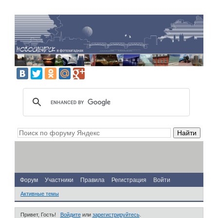
Форум
Участники
Правила
Регистрация
Войти
Активные темы
Привет, Гость!
Войдите
или
зарегистрируйтесь
.