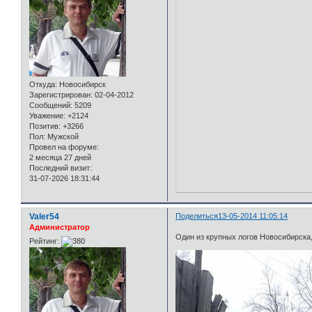
Откуда:
Новосибирск
Зарегистрирован
: 02-04-2012
Сообщений:
5209
Уважение:
+2124
Позитив:
+3266
Пол:
Мужской
Провел на форуме:
2 месяца 27 дней
Последний визит:
31-07-2026 18:31:44
Valer54
Поделиться
13-05-2014 11:05:14
Администратор
Один из крупных логов Новосибирска,
Рейтинг: