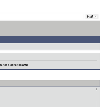
 лог с отвершками
1