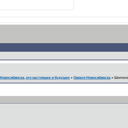
Новосибирска, его настоящее и будущее
»
Овраги Новосибирска
»
Шолохов