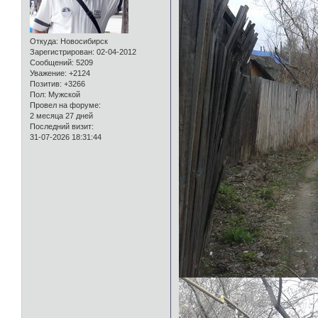
Откуда:
Новосибирск
Зарегистрирован
: 02-04-2012
Сообщений:
5209
Уважение:
+2124
Позитив:
+3266
Пол:
Мужской
Провел на форуме:
2 месяца 27 дней
Последний визит:
31-07-2026 18:31:44