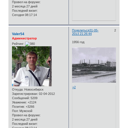
Провел на форуме:
2 месяца 27 дней
Последний визит:
Сегодня 08:17:14
Поделиться
31-05-
2
Valer54
2013 21:26:44
Администратор
1956 год
Рейтинг:
+2
Откуда:
Новосибирск
Зарегистрирован
: 02-04-2012
Сообщений:
5209
Уважение:
+2124
Позитив:
+3266
Пол:
Мужской
Провел на форуме:
2 месяца 27 дней
Последний визит: