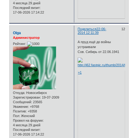
4 месяца 29 дней
Последний визит:
17-06-2026 17:14:22
Поделиться
22-06-
12
Olga
2014 12:11:39
Администратор
А пруд ещё до войны
Рейтинг:
устраивали
Сов. Сибирь от 22.06.1941
+1
Откуда:
Новосибирск
Зарегистрирован
: 19-07-2009
Сообщений:
23565
Уважение:
+9768
Позитив:
+9358
Пол:
Женский
Провел на форуме:
4 месяца 29 дней
Последний визит:
17-06-2026 17:14:22