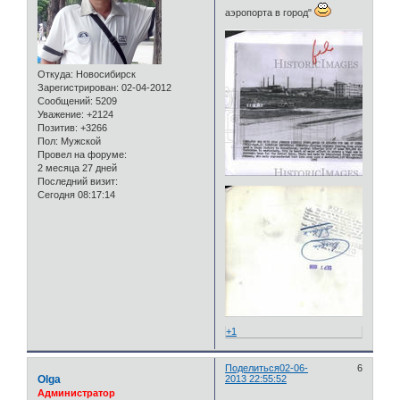
аэропорта в город"
Откуда:
Новосибирск
Зарегистрирован
: 02-04-2012
Сообщений:
5209
Уважение:
+2124
Позитив:
+3266
Пол:
Мужской
Провел на форуме:
2 месяца 27 дней
Последний визит:
Сегодня 08:17:14
+1
Поделиться
02-06-
6
Olga
2013 22:55:52
Администратор