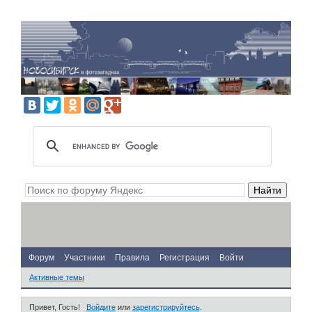
Форум
Участники
Правила
Регистрация
Войти
Активные темы
Привет, Гость!
Войдите
или
зарегистрируйтесь
.