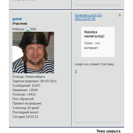
Поделиться
14-10-
9
golod
2012 22:07:43
Участник
Рейтинг:
Natalya
написал(а):
Сила - это
интернет
скоро он сломит Систему.
0
Откуда:
Новосибирск
Зарегистрирован
: 08-03-2011
Сообщений:
11347
Уважение:
+3549
Позитив:
+4414
Пол:
Мужской
Провел на форуме:
3 месяца 30 дней
Последний визит:
Сегодня 10:22:21
Тема закрыта