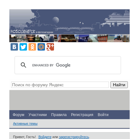
Форум
Участники
Правила
Регистрация
Войти
Активные темы
Привет, Гость!
Войдите
или
зарегистрируйтесь
.