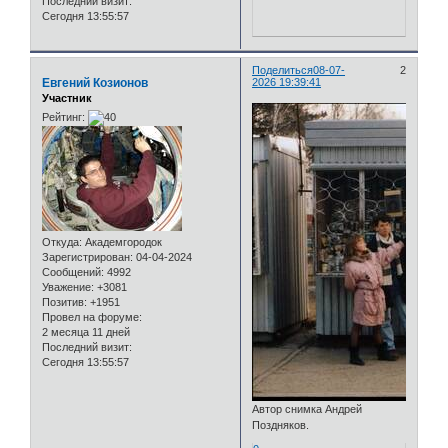
Последний визит:
Сегодня 13:55:57
Поделиться
08-07-
2
Евгений Козионов
2026 19:39:41
Участник
Рейтинг:
Откуда:
Академгородок
Зарегистрирован
: 04-04-2024
Сообщений:
4992
Уважение:
+3081
Позитив:
+1951
Провел на форуме:
2 месяца 11 дней
Последний визит:
Сегодня 13:55:57
Автор снимка Андрей
Поздняков.