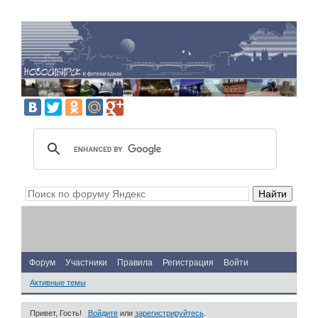
Форум
Участники
Правила
Регистрация
Войти
Активные темы
Привет, Гость!
Войдите
или
зарегистрируйтесь
.