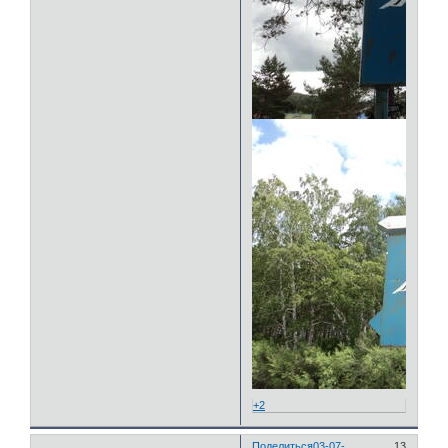
+2
Поделиться
03-07-
13