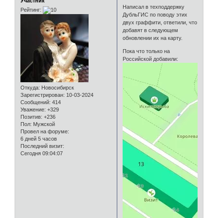
Участник
Написал в техподдержку
Рейтинг:
ДубльГИС по поводу этих
двух граффити, ответили, что
добавят в следующем
обновлении их на карту.
Пока что только на
Российской добавили:
Откуда:
Новосибирск
Зарегистрирован
: 10-03-2024
Сообщений:
414
Уважение:
+329
Позитив:
+236
Пол:
Мужской
Провел на форуме:
6 дней 5 часов
Последний визит:
Сегодня 09:04:07