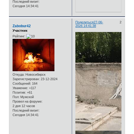
Последний визит:
Сегодня 14:34:41
Поделиться
27-06-
2
Zabobur42
2026 14:41:38
Участник
Рейтинг:
Откуда:
Новосибирск
Зарегистрирован
: 23-12-2024
Сообщений:
164
Уважение:
+117
Позитив:
+61
Пол:
Мужской
Провел на форуме:
2 дня 12 часов
Последний визит:
Сегодня 14:34:41