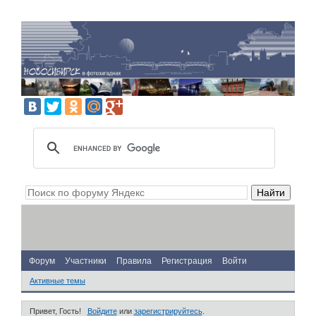
Форум
Участники
Правила
Регистрация
Войти
Активные темы
Привет, Гость!
Войдите
или
зарегистрируйтесь
.