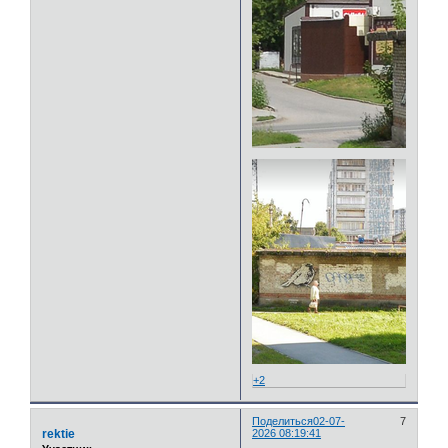
+2
Поделиться
02-07-
7
rektie
2026 08:19:41