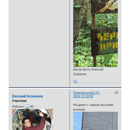
Автор фото Алексей
Зырянов.
+1
Поделиться
21-07-
19
Евгений Козионов
2026 17:19:00
Участник
На доме с самым высоким
Рейтинг:
вьюном: