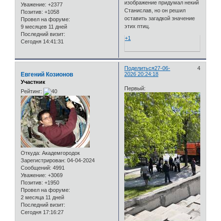
изображение придумал некий
Уважение:
+2377
Станислав, но он решил
Позитив:
+1058
оставить загадкой значение
Провел на форуме:
этих птиц.
9 месяцев 11 дней
Последний визит:
+1
Сегодня 14:41:31
Поделиться
27-06-
4
Евгений Козионов
2026 20:24:18
Участник
Первый:
Рейтинг:
Откуда:
Академгородок
Зарегистрирован
: 04-04-2024
Сообщений:
4991
Уважение:
+3069
Позитив:
+1950
Провел на форуме:
2 месяца 11 дней
Последний визит:
Сегодня 17:16:27