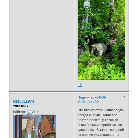
+3
Поделиться
04-06-
7
ss16011973
2026 19:23:55
Участник
Что называется, наши предки
Рейтинг:
всегда с нами. Читал про
сестер Бронте, у которых
были большие проблемы со
здоровьем. В качестве одной
из причин указывалось то,