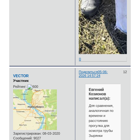
0
Поделиться
05-06-
12
VECTOR
2026 14:57:24
Участник
Рейтинг:
Евгений
Козионов
написал(а):
Для сравнения,
аналогичная по
времени и
расстоянию
прогулка для
осмотра трубы
Зарегистрирован
: 08-03-2020
Зырянки
Сообщений:
9027