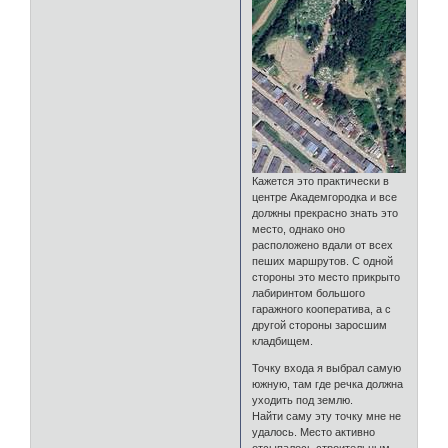
Кажется это практически в
центре Академгородка и все
должны прекрасно знать это
место, однако оно
расположено вдали от всех
пеших маршрутов. С одной
стороны это место прикрыто
лабиринтом большого
гаражного кооператива, а с
другой стороны заросшим
кладбищем.
Точку входа я выбрал самую
южную, там где речка должна
уходить под землю.
Найти саму эту точку мне не
удалось. Место активно
отсыпалось строительным