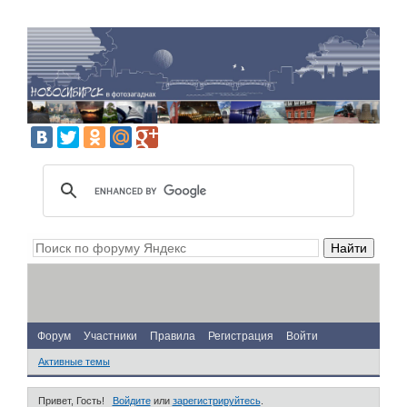
Форум
Участники
Правила
Регистрация
Войти
Активные темы
Привет, Гость!
Войдите
или
зарегистрируйтесь
.