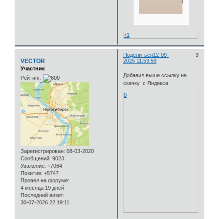
+1
Поделиться
12-09-
3
VECTOR
2025 11:53:59
Участник
Добавил выше ссылку на
Рейтинг:
скачку с Яндекса.
0
Зарегистрирован
: 08-03-2020
Сообщений:
9023
Уважение:
+7064
Позитив:
+5747
Провел на форуме:
4 месяца 19 дней
Последний визит:
30-07-2026 22:19:11