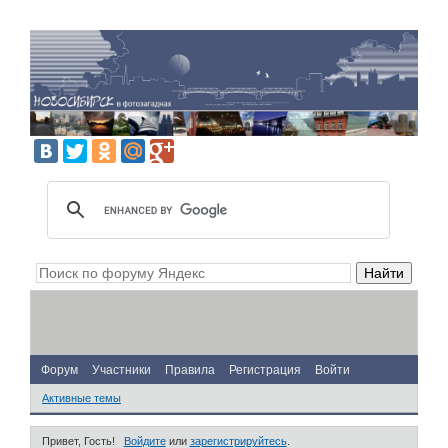
Форум
Участники
Правила
Регистрация
Войти
Активные темы
Привет, Гость!
Войдите
или
зарегистрируйтесь
.