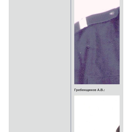
Гребенщиков А.В.: