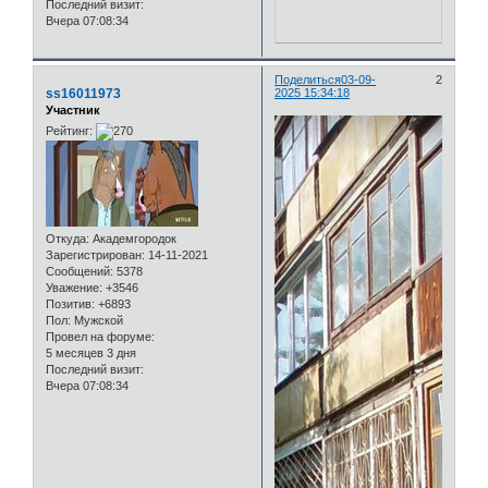
Последний визит:
Вчера 07:08:34
Поделиться
03-09-
2
ss16011973
2025 15:34:18
Участник
Рейтинг:
Откуда:
Академгородок
Зарегистрирован
: 14-11-2021
Сообщений:
5378
Уважение:
+3546
Позитив:
+6893
Пол:
Мужской
Провел на форуме:
5 месяцев 3 дня
Последний визит:
Вчера 07:08:34