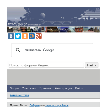
Форум
Участники
Правила
Регистрация
Войти
Активные темы
Привет, Гость!
Войдите
или
зарегистрируйтесь
.