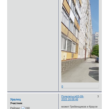
0
Поделиться
03-09-
3
Уралец
2025 16:08:46
Участник
может Гребенщиков и Краузе
Рейтинг: