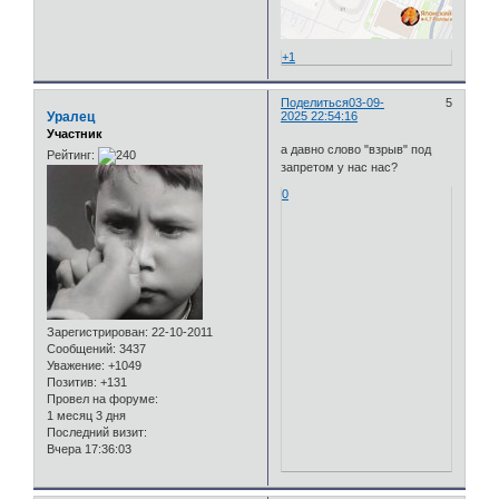
+1
Поделиться
03-09-
5
Уралец
2025 22:54:16
Участник
а давно слово "взрыв" под
Рейтинг:
запретом у нас нас?
0
Зарегистрирован
: 22-10-2011
Сообщений:
3437
Уважение:
+1049
Позитив:
+131
Провел на форуме:
1 месяц 3 дня
Последний визит:
Вчера 17:36:03