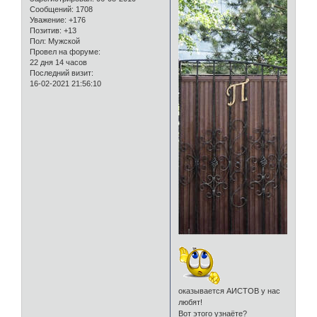
Сообщений:
1708
Уважение:
+176
Позитив:
+13
Пол:
Мужской
Провел на форуме:
22 дня 14 часов
Последний визит:
16-02-2021 21:56:10
оказывается АИСТОВ у нас
любят!
Вот этого узнаёте?