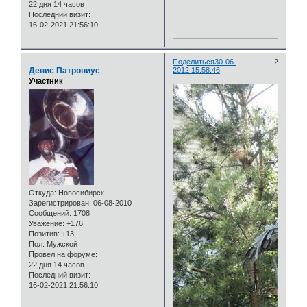
22 дня 14 часов
Последний визит:
16-02-2021 21:56:10
Поделиться
30-06-
2
Денис Патрониус
2012 15:58:46
Участник
Откуда:
Новосибирск
Зарегистрирован
: 06-08-2010
Сообщений:
1708
Уважение:
+176
Позитив:
+13
Пол:
Мужской
Провел на форуме:
22 дня 14 часов
Последний визит:
16-02-2021 21:56:10