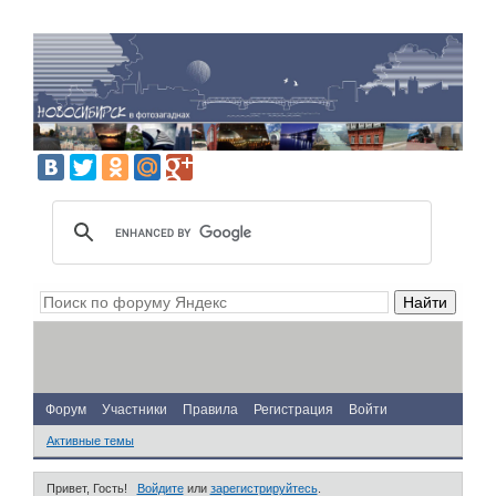
Форум
Участники
Правила
Регистрация
Войти
Активные темы
Привет, Гость!
Войдите
или
зарегистрируйтесь
.