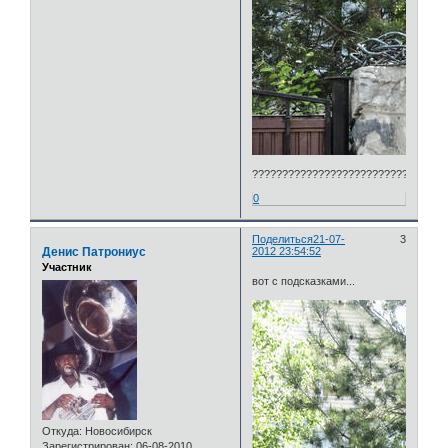
??????????????????????????????
0
Поделиться
21-07-
3
Денис Патрониус
2012 23:54:52
Участник
вот с подсказками...
Откуда:
Новосибирск
Зарегистрирован
: 06-08-2010