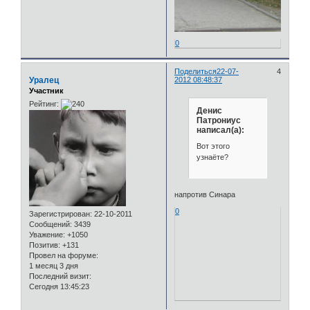
0
Поделиться
22-07-
4
Уралец
2012 08:48:37
Участник
Рейтинг:
Денис
Патрониус
написал(а):
Вот этого
узнаёте?
напротив Синара
0
Зарегистрирован
: 22-10-2011
Сообщений:
3439
Уважение:
+1050
Позитив:
+131
Провел на форуме:
1 месяц 3 дня
Последний визит:
Сегодня 13:45:23