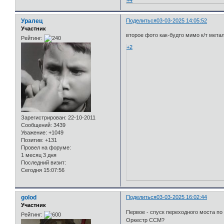
Уралец
Поделиться
03-03-2025 14:05:52
Участник
второе фото как-будто мимо к/т мета
Рейтинг:
+2
Зарегистрирован
: 22-10-2011
Сообщений:
3439
Уважение:
+1049
Позитив:
+131
Провел на форуме:
1 месяц 3 дня
Последний визит:
Сегодня 15:07:56
golod
Поделиться
03-03-2025 16:02:44
Участник
Первое - спуск переходного моста по
Рейтинг:
Оркестр ССМ?