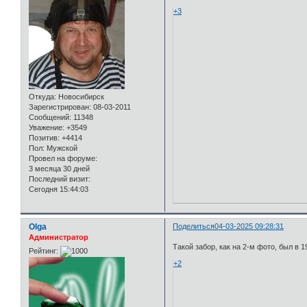
+3
Откуда:
Новосибирск
Зарегистрирован
: 08-03-2011
Сообщений:
11348
Уважение:
+3549
Позитив:
+4414
Пол:
Мужской
Провел на форуме:
3 месяца 30 дней
Последний визит:
Сегодня 15:44:03
Olga
Поделиться
04-03-2025 09:28:31
Администратор
Такой забор, как на 2-м фото, был в 1
Рейтинг:
+2