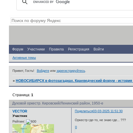
Форум
Участники
Правила
Регистрация
Войти
Активные темы
Привет, Гость!
Войдите
или
зарегистрируйтесь
.
»
НОВОСИБИРСК в фотозагадках. Краеведческий форум - история 
Страница:
1
Духовой оркестр. Кировский/Ленинский район, 1950-е
VECTOR
Поделиться
03-03-2025 11:51:30
Участник
Оркестр где-то, не знаю где... ???
Рейтинг:
0