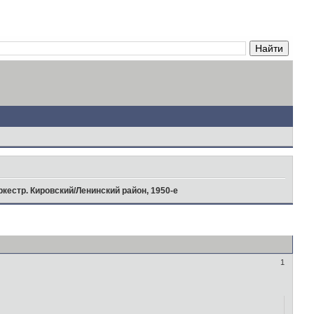
кестр. Кировский/Ленинский район, 1950-е
1