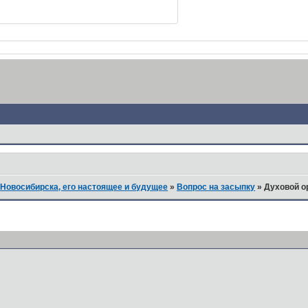
Новосибирска, его настоящее и будущее
»
Вопрос на засыпку
»
Духовой ор