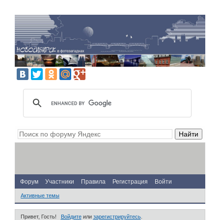
Форум
Участники
Правила
Регистрация
Войти
Активные темы
Привет, Гость!
Войдите
или
зарегистрируйтесь
.