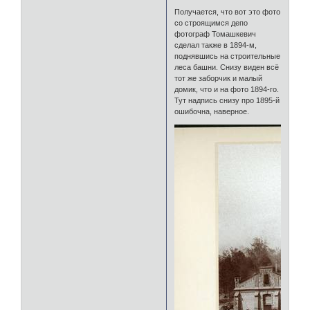
Получается, что вот это фото
со строящимся депо
фотограф Томашкевич
сделал также в 1894-м,
поднявшись на строительные
леса башни. Снизу виден всё
тот же заборчик и малый
домик, что и на фото 1894-го.
Тут надпись снизу про 1895-й
ошибочна, наверное.