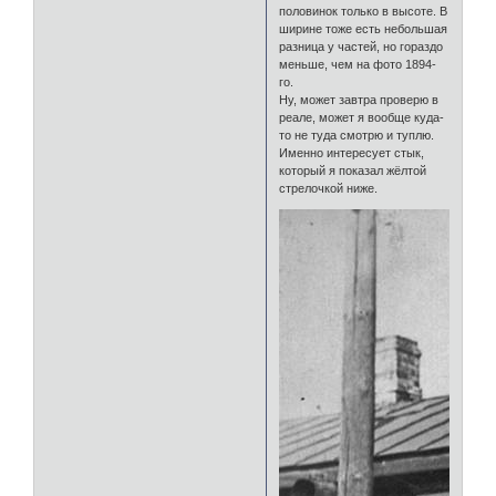
половинок только в высоте. В
ширине тоже есть небольшая
разница у частей, но гораздо
меньше, чем на фото 1894-
го.
Ну, может завтра проверю в
реале, может я вообще куда-
то не туда смотрю и туплю.
Именно интересует стык,
который я показал жёлтой
стрелочкой ниже.