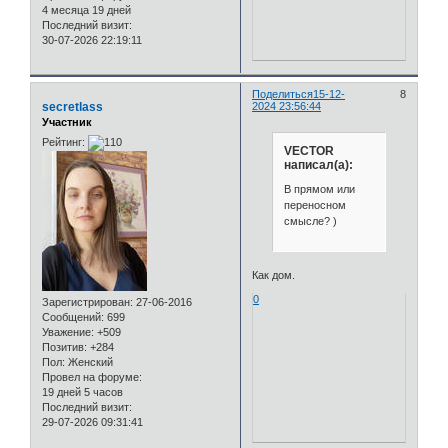
4 месяца 19 дней
Последний визит:
30-07-2026 22:19:11
Поделиться
15-12-
8
secretlass
2024 23:56:44
Участник
Рейтинг:
VECTOR
написал(а):
В прямом или
переносном
смысле? )
Как дом.
0
Зарегистрирован
: 27-06-2016
Сообщений:
699
Уважение:
+509
Позитив:
+284
Пол:
Женский
Провел на форуме:
19 дней 5 часов
Последний визит:
29-07-2026 09:31:41