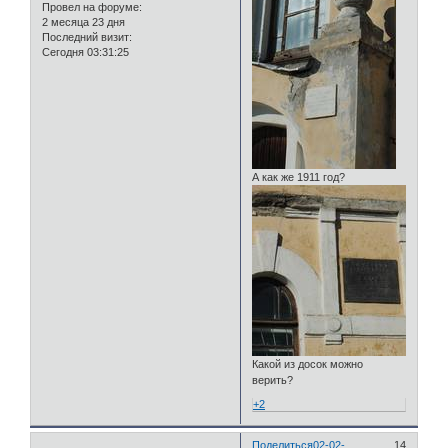
Провел на форуме:
2 месяца 23 дня
Последний визит:
Сегодня 03:31:25
А как же 1911 год?
Какой из досок можно
верить?
+2
Поделиться
02-02-
14