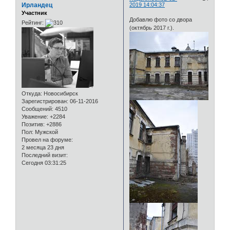
Ирландец
2019 14:04:37
Участник
Добавлю фото со двора
Рейтинг:
(октябрь 2017 г.).
Откуда:
Новосибирск
Зарегистрирован
: 06-11-2016
Сообщений:
4510
Уважение:
+2284
Позитив:
+2886
Пол:
Мужской
Провел на форуме:
2 месяца 23 дня
Последний визит:
Сегодня 03:31:25