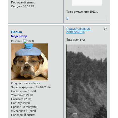
Последний визит:
Сегодня 03:31:25
Тоже думаю, что 1911 г.
0
Поделиться
26-05-
17
Палыч
2019 22:51:16
Модератор
Еще один вид
Рейтинг:
Откуда:
Новосибирск
Зарегистрирован
: 15-04-2014
Сообщений:
13584
Уважение:
+9361
Позитив:
+2931
Пол:
Мужской
Провел на форуме:
9 месяцев 11 дней
Последний визит: