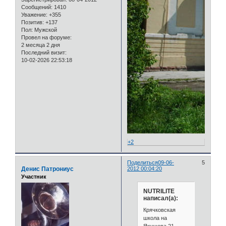
Сообщений:
1410
Уважение:
+355
Позитив:
+137
Пол:
Мужской
Провел на форуме:
2 месяца 2 дня
Последний визит:
10-02-2026 22:53:18
+2
Поделиться
09-06-
5
Денис Патрониус
2012 00:04:20
Участник
NUTRILITE
написал(а):
Крячковская
школа на