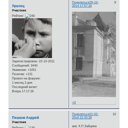
Поделиться
29-10-
9
Уралец
2014 17:57:18
Участник
Рейтинг:
Зарегистрирован
: 22-10-2011
Сообщений:
3440
Уважение:
+1051
Позитив:
+131
Провел на форуме:
1 месяц 3 дня
Последний визит:
Вчера 17:17:26
+3
Поделиться
21-02-
10
Пешков Андрей
2016 22:33:38
Участник
акв. К.П.Зайцева
Рейтинг: