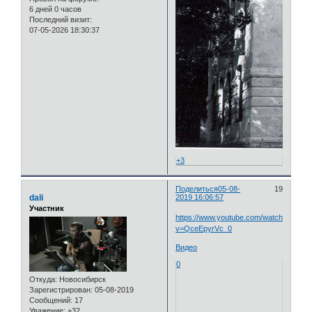
6 дней 0 часов
Последний визит:
07-05-2026 18:30:37
+3
Поделиться
05-08-
19
dali
2019 16:06:57
Участник
https://www.youtube.com/watch?
v=QceEpyrVc_0
Видео
0
Откуда:
Новосибирск
Зарегистрирован
: 05-08-2019
Сообщений:
17
Уважение:
+32