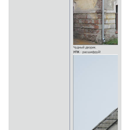
Чудный дворик.
УПК
- расшифруй!