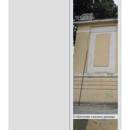
О Крячкове сказано дважды