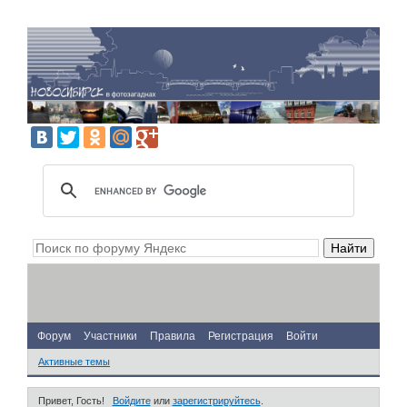
Форум
Участники
Правила
Регистрация
Войти
Активные темы
Привет, Гость!
Войдите
или
зарегистрируйтесь
.