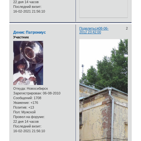
22 дня 14 часов
Последний визит:
16-02-2021 21:56:10
Поделиться
08-06-
2
Денис Патрониус
2012 23:42:00
Участник
Откуда:
Новосибирск
Зарегистрирован
: 06-08-2010
Сообщений:
1708
Уважение:
+176
Позитив:
+13
Пол:
Мужской
Провел на форуме:
22 дня 14 часов
Последний визит:
16-02-2021 21:56:10