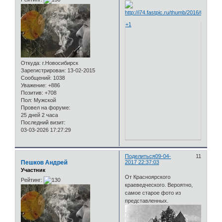
+1
Откуда:
г.Новосибирск
Зарегистрирован
: 13-02-2015
Сообщений:
1038
Уважение:
+886
Позитив:
+708
Пол:
Мужской
Провел на форуме:
25 дней 2 часа
Последний визит:
03-03-2026 17:27:29
Поделиться
09-04-
11
Пешков Андрей
2017 22:37:03
Участник
От Красноярского
Рейтинг:
краеведческого. Вероятно,
самое старое фото из
представленных.