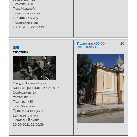
Позитив:
+30
Пол:
Мужской
Провел на форуме:
12 часов 8 минут
Последний визит:
13-03-2021 22:56:39
Поделиться
05-08-
20
dali
2019 16:08:12
Участник
Откуда:
Новосибирск
Зарегистрирован
: 05-08-2019
Сообщений:
17
Уважение:
+32
Позитив:
+30
Пол:
Мужской
Провел на форуме:
12 часов 8 минут
Последний визит:
13-03-2021 22:56:39
0