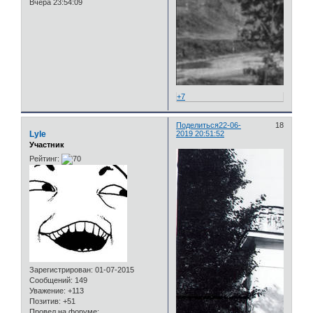
Вчера 23:54:09
+7
Поделиться
22-06-
18
Lyle
2019 20:51:52
Участник
Рейтинг:
Зарегистрирован
: 01-07-2015
Сообщений:
149
Уважение:
+113
Позитив:
+51
Провел на форуме: