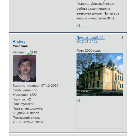
Чкалова. Десятый класс
ребята заканчивали в
вечерней школе. Почти все
юноши - участники ВОВ.
+1
Поделиться
23-12-
8
Andrey
2012 21:17:12
Участник
Фото 2006 года.
Рейтинг:
Зарегистрирован
: 07-12-2012
Сообщений:
651
Уважение:
+222
Позитив:
+2
+3
Пол:
Мужской
Провел на форуме:
18 дней 20 часов
Последний визит:
25-07-2026 20:30:07