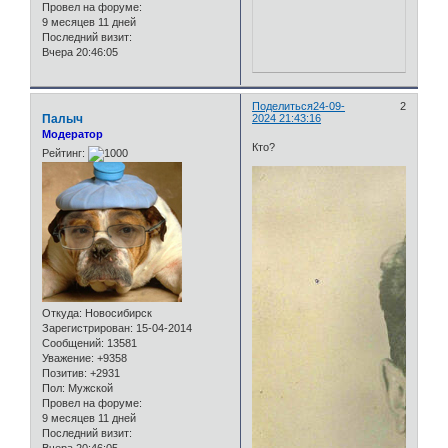
Провел на форуме:
9 месяцев 11 дней
Последний визит:
Вчера 20:46:05
Поделиться
24-09-
2
Палыч
2024 21:43:16
Модератор
Кто?
Рейтинг:
Откуда:
Новосибирск
Зарегистрирован
: 15-04-2014
Сообщений:
13581
Уважение:
+9358
Позитив:
+2931
Пол:
Мужской
Провел на форуме:
9 месяцев 11 дней
Последний визит: