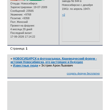
завода № 644 в
Откуда:
Новосибирск
Новосибирске с декабря
Зарегистрирован
: 19-07-2009
1941г. по апрель 1947г.
Сообщений:
23565
Уважение:
+9768
+2
Позитив:
+9358
Пол:
Женский
Провел на форуме:
4 месяца 29 дней
Последний визит:
17-06-2026 17:14:22
Страница:
1
»
НОВОСИБИРСК в фотозагадках. Краеведческий форум -
история Новосибирска, его настоящее и будущее
»
Известные люди
»
Эстрин Арон Львович
создать форум бесплатно