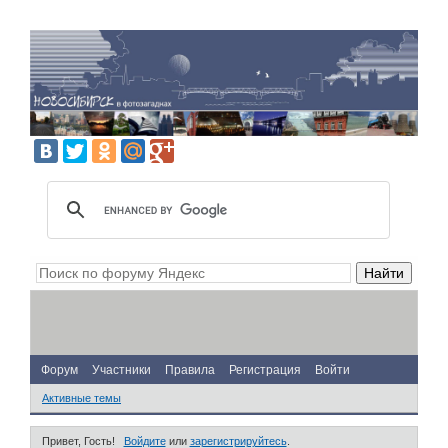
Форум
Участники
Правила
Регистрация
Войти
Активные темы
Привет, Гость!
Войдите
или
зарегистрируйтесь
.