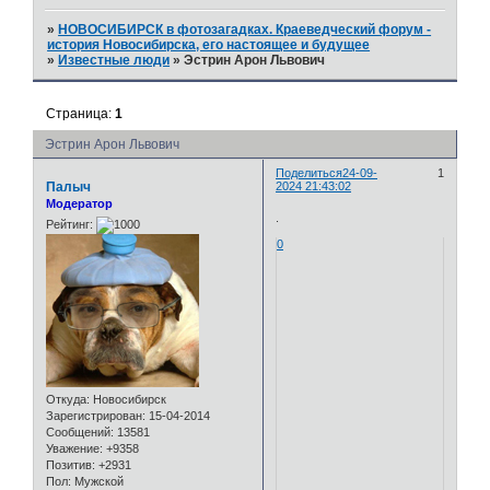
»
НОВОСИБИРСК в фотозагадках. Краеведческий форум -
история Новосибирска, его настоящее и будущее
»
Известные люди
»
Эстрин Арон Львович
Страница:
1
Эстрин Арон Львович
Поделиться
24-09-
1
Палыч
2024 21:43:02
Модератор
.
Рейтинг:
0
Откуда:
Новосибирск
Зарегистрирован
: 15-04-2014
Сообщений:
13581
Уважение:
+9358
Позитив:
+2931
Пол:
Мужской