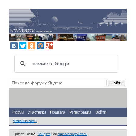
Форум
Участники
Правила
Регистрация
Войти
Активные темы
Привет, Гость!
Войдите
или
зарегистрируйтесь
.