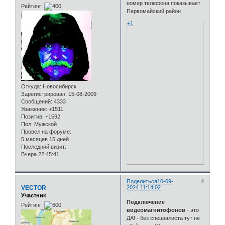
номер телефона показывает
Рейтинг:
Первомайский район
+1
Откуда:
Новосибирск
Зарегистрирован
: 15-08-2009
Сообщений:
4333
Уважение:
+1511
Позитив:
+1592
Пол:
Мужской
Провел на форуме:
5 месяцев 15 дней
Последний визит:
Вчера 22:45:41
Поделиться
10-09-
4
VECTOR
2024 11:14:02
Участник
Подключение
Рейтинг:
видеомагнитофонов
- это
ДА! - без специалиста тут не