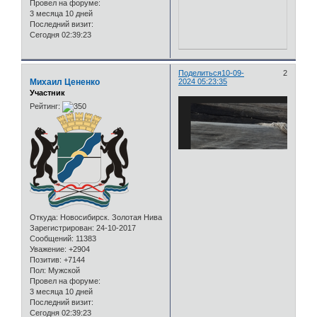
Провел на форуме:
3 месяца 10 дней
Последний визит:
Сегодня 02:39:23
Поделиться
10-09-
2
Михаил Цененко
2024 05:23:35
Участник
Рейтинг:
Откуда:
Новосибирск. Золотая Нива
Зарегистрирован
: 24-10-2017
Сообщений:
11383
Уважение:
+2904
Позитив:
+7144
Пол:
Мужской
Провел на форуме:
3 месяца 10 дней
Последний визит:
Сегодня 02:39:23