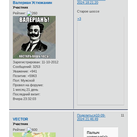
Валериан Устюжанин
2024 18:21:20
Участник
Старое шоссе
Рейтинг:
+3
Зарегистрирован
: 11-10-2012
Сообщений:
3253
Уважение:
+941
Позитив:
+5963
Пол:
Мужской
Провел на форуме:
1 месяц 21 день
Последний визит:
Вчера 23:32:03
Поделиться
10-09-
11
VECTOR
2024 21:46:49
Участник
Рейтинг:
Палыч
написал(а):