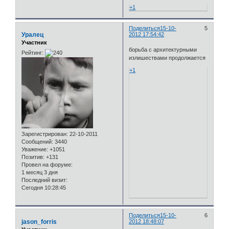
+1
Поделиться
15-10-
5
Уралец
2012 17:54:42
Участник
борьба с архитектурными
Рейтинг:
излишествами продолжается
+1
Зарегистрирован
: 22-10-2011
Сообщений:
3440
Уважение:
+1051
Позитив:
+131
Провел на форуме:
1 месяц 3 дня
Последний визит:
Сегодня 10:28:45
Поделиться
15-10-
6
jason_forris
2012 18:48:07