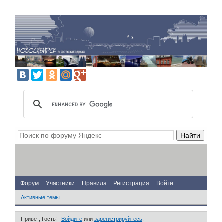
Форум
Участники
Правила
Регистрация
Войти
Активные темы
Привет, Гость!
Войдите
или
зарегистрируйтесь
.