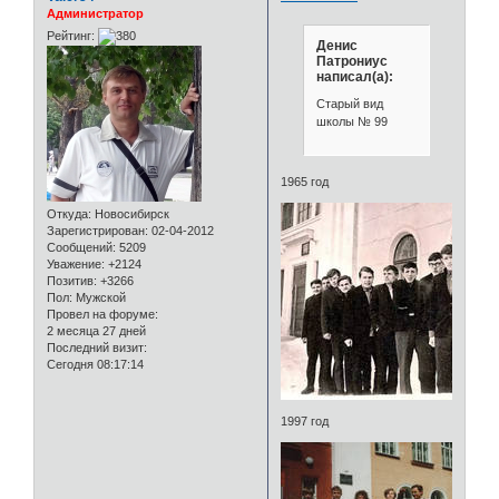
Администратор
Рейтинг:
Денис
Патрониус
написал(а):
Старый вид
школы № 99
1965 год
Откуда:
Новосибирск
Зарегистрирован
: 02-04-2012
Сообщений:
5209
Уважение:
+2124
Позитив:
+3266
Пол:
Мужской
Провел на форуме:
2 месяца 27 дней
Последний визит:
Сегодня 08:17:14
1997 год