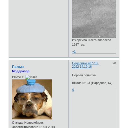
Из архива Олега Киселёва.
1987 год.
+1
Поделиться
07-10-
20
Палыч
2022 14:19:16
Модератор
Первая попытка
Рейтинг:
Школа № 23 (Народная, 67)
0
Откуда:
Новосибирск
Зарегистрирован
: 15-04-2014