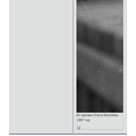
Из архива Олега Киселёва.
1987 год.
+3