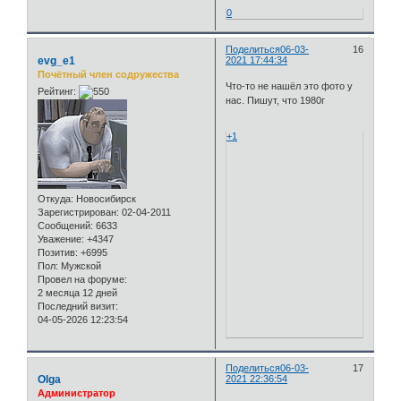
0
Поделиться
06-03-
16
evg_e1
2021 17:44:34
Почётный член содружества
Что-то не нашёл это фото у
Рейтинг:
нас. Пишут, что 1980г
+1
Откуда:
Новосибирск
Зарегистрирован
: 02-04-2011
Сообщений:
6633
Уважение:
+4347
Позитив:
+6995
Пол:
Мужской
Провел на форуме:
2 месяца 12 дней
Последний визит:
04-05-2026 12:23:54
Поделиться
06-03-
17
Olga
2021 22:36:54
Администратор