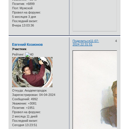
Позитив:
+6899
Пол:
Мужской
Провел на форуме:
5 месяцев 3 дня
Последний визит:
Вчера 13:03:36
Поделиться
11-07-
4
Евгений Козионов
2024 22:31:51
Участник
Рейтинг:
Откуда:
Академгородок
Зарегистрирован
: 04-04-2024
Сообщений:
4992
Уважение:
+3081
Позитив:
+1951
Провел на форуме:
2 месяца 11 дней
Последний визит:
Сегодня 13:23:51