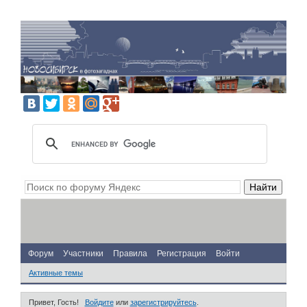
Форум
Участники
Правила
Регистрация
Войти
Активные темы
Привет, Гость!
Войдите
или
зарегистрируйтесь
.