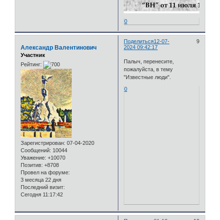
0
Поделиться
12-07-
9
Александр Валентинович
2024 09:42:17
Участник
Палыч, перенесите,
Рейтинг:
пожалуйста, в тему
"Известные люди".
0
Зарегистрирован
: 07-04-2020
Сообщений:
10044
Уважение:
+10070
Позитив:
+8708
Провел на форуме:
3 месяца 22 дня
Последний визит:
Сегодня 11:17:42