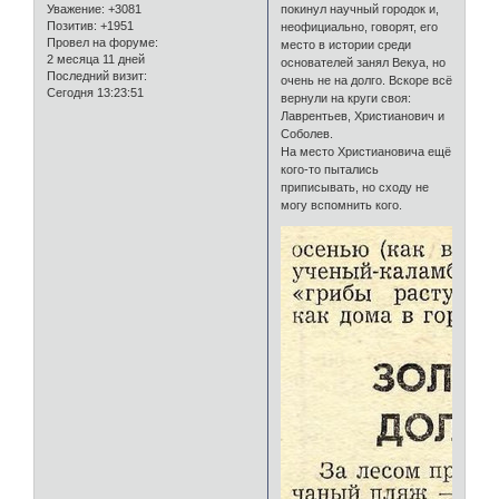
Уважение:
+3081
покинул научный городок и,
Позитив:
+1951
неофициально, говорят, его
Провел на форуме:
место в истории среди
2 месяца 11 дней
основателей занял Векуа, но
Последний визит:
очень не на долго. Вскоре всё
Сегодня 13:23:51
вернули на круги своя:
Лаврентьев, Христианович и
Соболев.
На место Христиановича ещё
кого-то пытались
приписывать, но сходу не
могу вспомнить кого.