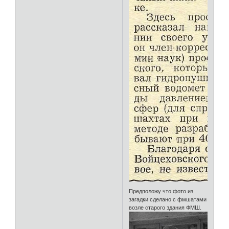
Предположу что фото из
загадки сделано с фмшатами
возле старого здания ФМШ.