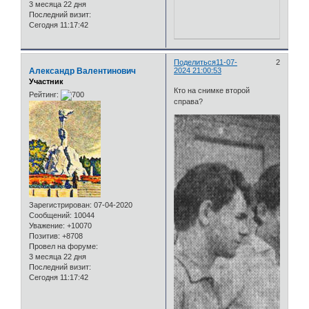
3 месяца 22 дня
Последний визит:
Сегодня 11:17:42
Поделиться
11-07-
2
Александр Валентинович
2024 21:00:53
Участник
Кто на снимке второй
Рейтинг:
справа?
Зарегистрирован
: 07-04-2020
Сообщений:
10044
Уважение:
+10070
Позитив:
+8708
Провел на форуме:
3 месяца 22 дня
Последний визит:
Сегодня 11:17:42