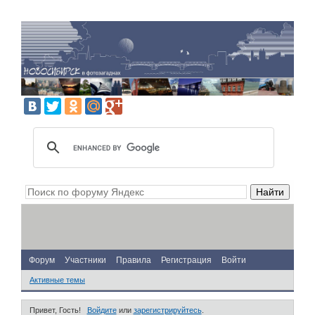
Форум
Участники
Правила
Регистрация
Войти
Активные темы
Привет, Гость!
Войдите
или
зарегистрируйтесь
.