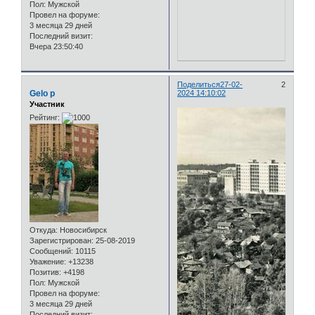
Пол:
Мужской
Провел на форуме:
3 месяца 29 дней
Последний визит:
Вчера 23:50:40
Поделиться
27-02-
2
Gelo p
2024 14:10:02
Участник
Рейтинг:
Откуда:
Новосибирск
Зарегистрирован
: 25-08-2019
Сообщений:
10115
Уважение:
+13238
Позитив:
+4198
Пол:
Мужской
Провел на форуме:
3 месяца 29 дней
Последний визит: