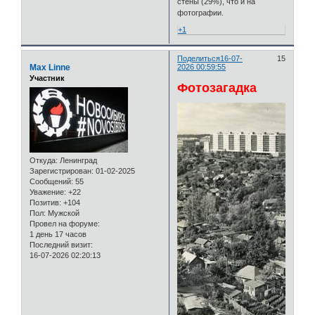
стены (29%), что и на
фотографии.
+1
Поделиться
16-07-
15
Max Linne
2026 00:59:55
Участник
Фотозагадка
Откуда:
Ленинград
Зарегистрирован
: 01-02-2025
Сообщений:
55
Уважение:
+22
Позитив:
+104
Пол:
Мужской
Провел на форуме:
1 день 17 часов
Последний визит:
16-07-2026 02:20:13