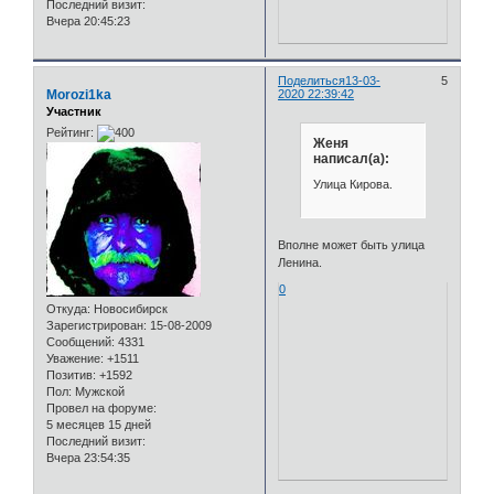
Последний визит:
Вчера 20:45:23
Поделиться
13-03-
5
Morozi1ka
2020 22:39:42
Участник
Рейтинг:
Женя
написал(а):
Улица Кирова.
Вполне может быть улица
Ленина.
0
Откуда:
Новосибирск
Зарегистрирован
: 15-08-2009
Сообщений:
4331
Уважение:
+1511
Позитив:
+1592
Пол:
Мужской
Провел на форуме:
5 месяцев 15 дней
Последний визит:
Вчера 23:54:35