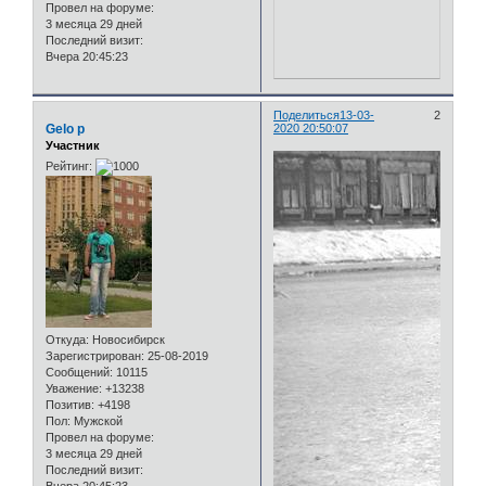
Провел на форуме:
3 месяца 29 дней
Последний визит:
Вчера 20:45:23
Поделиться
13-03-
2
Gelo p
2020 20:50:07
Участник
Рейтинг:
Откуда:
Новосибирск
Зарегистрирован
: 25-08-2019
Сообщений:
10115
Уважение:
+13238
Позитив:
+4198
Пол:
Мужской
Провел на форуме:
3 месяца 29 дней
Последний визит: