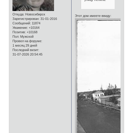
Откуда:
Новосибирск
Этот дом имеете ввиду:
Зарегистрирован
: 31-01-2016
Сообщений:
11874
Уважение:
+10164
Позитив:
+10168
Пол:
Мужской
Провел на форуме:
1 месяц 29 дней
Последний визит:
31-07-2026 20:54:45