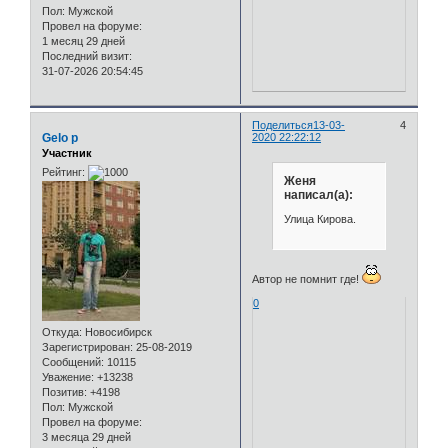
Пол:
Мужской
Провел на форуме:
1 месяц 29 дней
Последний визит:
31-07-2026 20:54:45
Поделиться
13-03-
4
Gelo p
2020 22:22:12
Участник
Рейтинг:
Женя
написал(а):
Улица Кирова.
Автор не помнит где!
0
Откуда:
Новосибирск
Зарегистрирован
: 25-08-2019
Сообщений:
10115
Уважение:
+13238
Позитив:
+4198
Пол:
Мужской
Провел на форуме:
3 месяца 29 дней