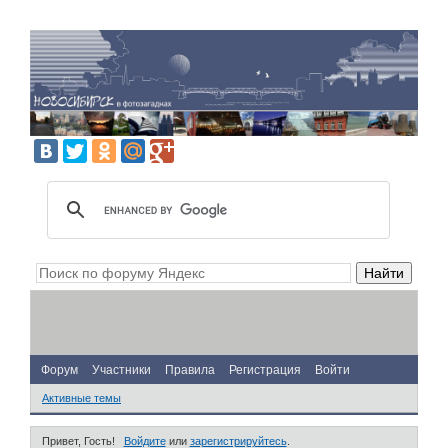
Форум
Участники
Правила
Регистрация
Войти
Активные темы
Привет, Гость!
Войдите
или
зарегистрируйтесь
.