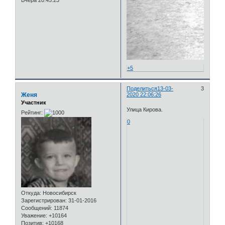
Вчера 20:45:23
+5
Поделиться
13-03-
3
Женя
2020 22:06:26
Участник
Улица Кирова.
Рейтинг:
0
Откуда:
Новосибирск
Зарегистрирован
: 31-01-2016
Сообщений:
11874
Уважение:
+10164
Позитив:
+10168