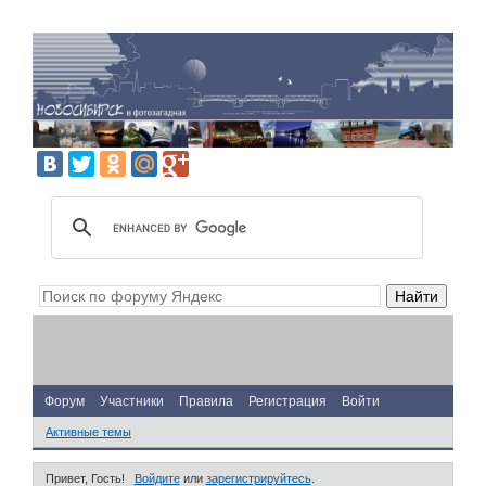
Форум
Участники
Правила
Регистрация
Войти
Активные темы
Привет, Гость!
Войдите
или
зарегистрируйтесь
.