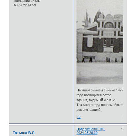
Последний визит:
Вчера 22:14:59
На моём зимнем снимке 1972
года возводится остов
здания, видимый и в п. 2.
Так какого года первомайская
демонстрация?
+2
Поделиться
01-01-
9
Татьяна В.Л.
2024 23:26:10