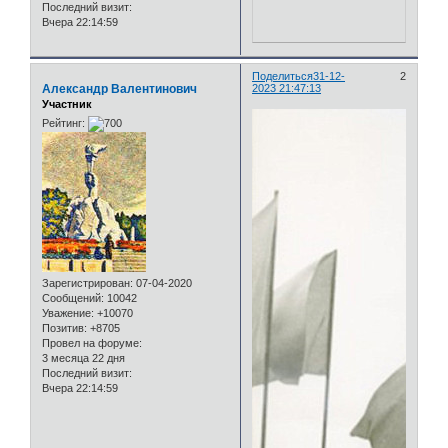
Последний визит:
Вчера 22:14:59
Поделиться
31-12-
2
Александр Валентинович
2023 21:47:13
Участник
Рейтинг:
Зарегистрирован
: 07-04-2020
Сообщений:
10042
Уважение:
+10070
Позитив:
+8705
Провел на форуме:
3 месяца 22 дня
Последний визит:
Вчера 22:14:59