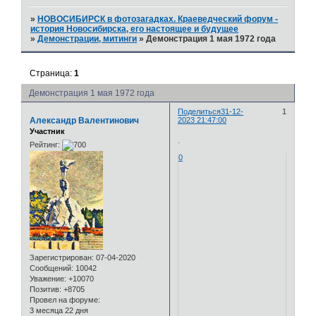
»
НОВОСИБИРСК в фотозагадках. Краеведческий форум -
история Новосибирска, его настоящее и будущее
»
Демонстрации, митинги
»
Демонстрация 1 мая 1972 года
Страница:
1
Демонстрация 1 мая 1972 года
Поделиться
31-12-
1
Александр Валентинович
2023 21:47:00
Участник
.
Рейтинг:
0
Зарегистрирован
: 07-04-2020
Сообщений:
10042
Уважение:
+10070
Позитив:
+8705
Провел на форуме:
3 месяца 22 дня