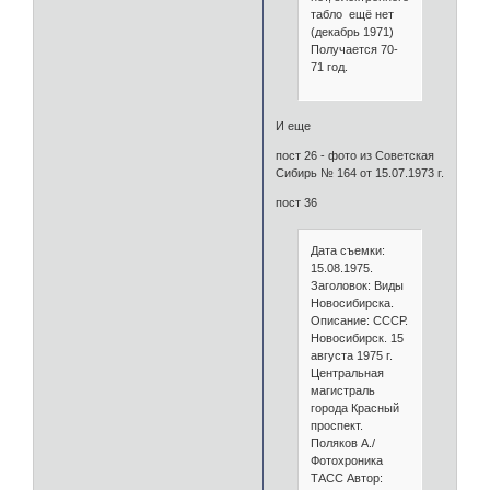
табло ещё нет
(декабрь 1971)
Получается 70-
71 год.
И еще
пост 26 - фото из Советская
Сибирь № 164 от 15.07.1973 г.
пост 36
Дата съемки:
15.08.1975.
Заголовок: Виды
Новосибирска.
Описание: СССР.
Новосибирск. 15
августа 1975 г.
Центральная
магистраль
города Красный
проспект.
Поляков А./
Фотохроника
ТАСС Автор: