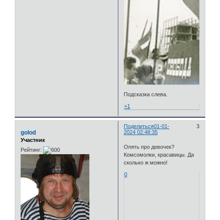
Подсказка слева.
+1
Поделиться
01-01-
3
golod
2024 02:48:35
Участник
Опять про девочек?
Рейтинг:
Комсомолки, красавицы. Да
сколько ж можно!
0