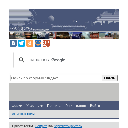
Форум
Участники
Правила
Регистрация
Войти
Активные темы
Привет, Гость!
Войдите
или
зарегистрируйтесь
.