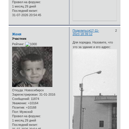
Провел на форуме:
1 месяц 29 дней
Последний визит:
31-07-2026 20:54:45
Поделиться
17-11-
2
Женя
2023 18:39:12
Участник
Для порядка. Назовите, что
Рейтинг:
это за здание и его адрес:
Откуда:
Новосибирск
Зарегистрирован
: 31-01-2016
Сообщений:
11874
Уважение:
+10164
Позитив:
+10168
Пол:
Мужской
Провел на форуме:
1 месяц 29 дней
Последний визит: