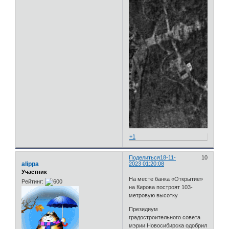
+1
Поделиться
18-11-
10
alippa
2023 01:20:08
Участник
На месте банка «Открытие»
Рейтинг:
на Кирова построят 103-
метровую высотку
Президиум
градостроительного совета
мэрии Новосибирска одобрил