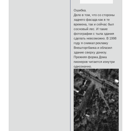
Ошибка.
Дело в том, что со стороны
заднего фасада как в те
времена, так и сейчас был
сосновый лес. И такие
фотографии с тыла здания
сделать невозможно. В 1998
году я снимал рекламу
Внешторгбанка и облазил
здание сверху донизу.
Прежняя форма Дома
пионеров читается изнутри
однозначно.