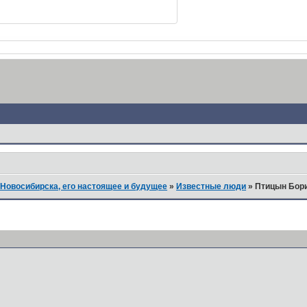
Новосибирска, его настоящее и будущее
»
Известные люди
»
Птицын Бори