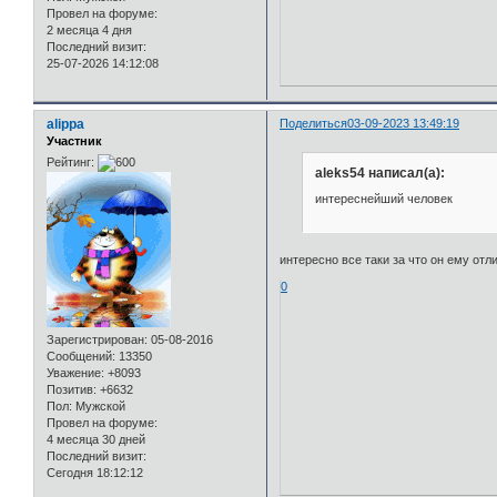
Провел на форуме:
2 месяца 4 дня
Последний визит:
25-07-2026 14:12:08
alippa
Поделиться
03-09-2023 13:49:19
Участник
Рейтинг:
aleks54 написал(а):
интереснейший человек
интересно все таки за что он ему отл
0
Зарегистрирован
: 05-08-2016
Сообщений:
13350
Уважение:
+8093
Позитив:
+6632
Пол:
Мужской
Провел на форуме:
4 месяца 30 дней
Последний визит:
Сегодня 18:12:12