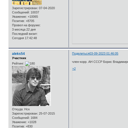
Зарегистрирован
: 07-04-2020
Сообщений:
10037
Уважение:
+10065
Позитив:
+8705
Провел на форуме:
3 месяца 22 дня
Последний визит:
Сегодня 17:42:48
aleks54
Поделиться
03-09-2023 01:46:05
Участник
член-корр. АН СССР Борис Владимир
Рейтинг:
+2
Откуда:
Нск
Зарегистрирован
: 25-07-2015
Сообщений:
1684
Уважение:
+1028
Позитив:
+830