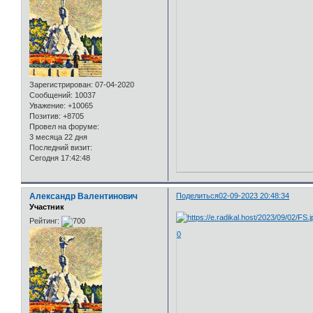
Зарегистрирован
: 07-04-2020
Сообщений:
10037
Уважение:
+10065
Позитив:
+8705
Провел на форуме:
3 месяца 22 дня
Последний визит:
Сегодня 17:42:48
Александр Валентинович
Поделиться
02-09-2023 20:48:34
Участник
Рейтинг:
0