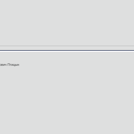
ович Птицын