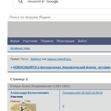
Форум
Участники
Правила
Регистрация
Войти
Активные темы
Привет, Гость!
Войдите
или
зарегистрируйтесь
.
»
НОВОСИБИРСК в фотозагадках. Краеведческий форум - история 
Страница:
1
Птицын Борис Владимирович (1903-1965)
Александр Валентинович
Поделиться
02-09-2023 20:48:18
Участник
.
Рейтинг:
0