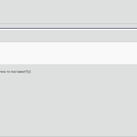
ично то поставил?)))