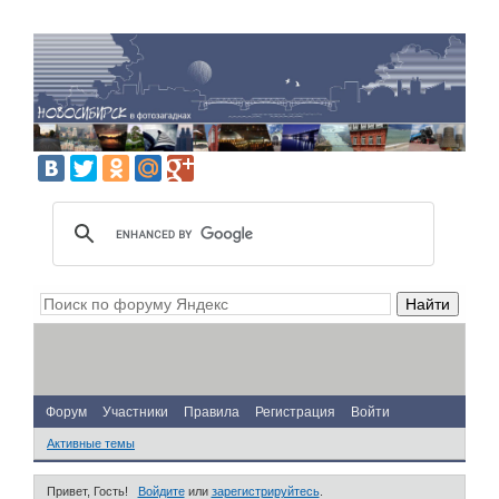
Форум
Участники
Правила
Регистрация
Войти
Активные темы
Привет, Гость!
Войдите
или
зарегистрируйтесь
.