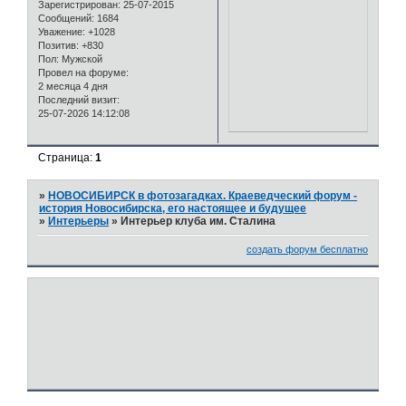
Зарегистрирован
: 25-07-2015
Сообщений:
1684
Уважение:
+1028
Позитив:
+830
Пол:
Мужской
Провел на форуме:
2 месяца 4 дня
Последний визит:
25-07-2026 14:12:08
Страница:
1
»
НОВОСИБИРСК в фотозагадках. Краеведческий форум -
история Новосибирска, его настоящее и будущее
»
Интерьеры
»
Интерьер клуба им. Сталина
создать форум бесплатно