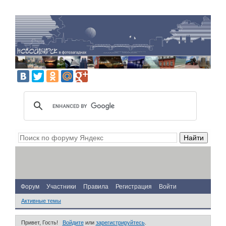
Форум
Участники
Правила
Регистрация
Войти
Активные темы
Привет, Гость!
Войдите
или
зарегистрируйтесь
.