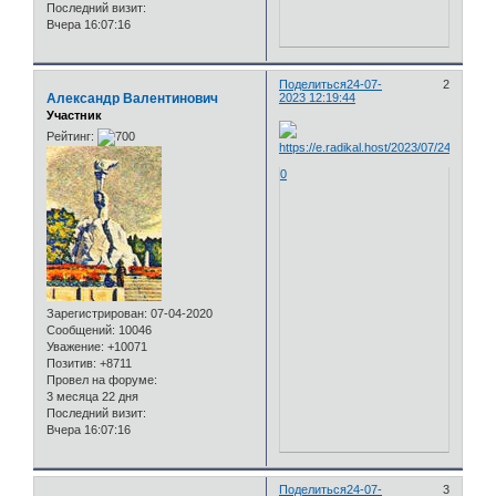
Последний визит:
Вчера 16:07:16
Поделиться
24-07-
2
Александр Валентинович
2023 12:19:44
Участник
Рейтинг:
0
Зарегистрирован
: 07-04-2020
Сообщений:
10046
Уважение:
+10071
Позитив:
+8711
Провел на форуме:
3 месяца 22 дня
Последний визит:
Вчера 16:07:16
Поделиться
24-07-
3