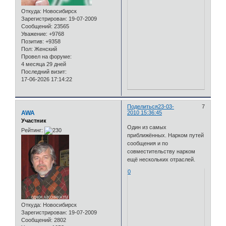
Откуда:
Новосибирск
Зарегистрирован
: 19-07-2009
Сообщений:
23565
Уважение:
+9768
Позитив:
+9358
Пол:
Женский
Провел на форуме:
4 месяца 29 дней
Последний визит:
17-06-2026 17:14:22
Поделиться
23-03-
7
AWA
2010 15:36:45
Участник
Один из самых
Рейтинг:
приближённых. Нарком путей
сообщения и по
совместительству нарком
ещё нескольких отраслей.
0
Откуда:
Новосибирск
Зарегистрирован
: 19-07-2009
Сообщений:
2802