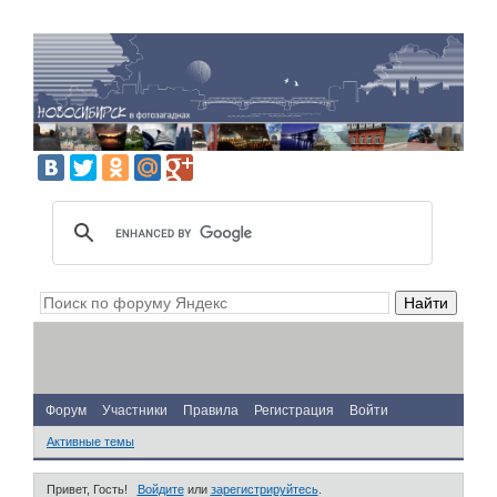
Форум
Участники
Правила
Регистрация
Войти
Активные темы
Привет, Гость!
Войдите
или
зарегистрируйтесь
.