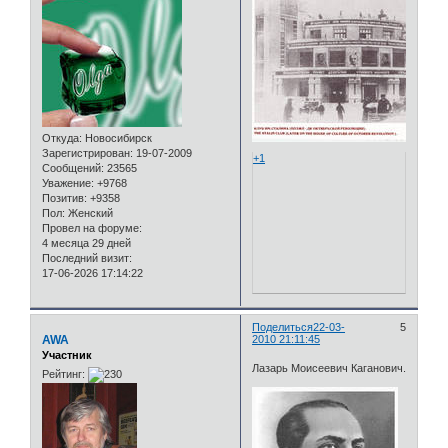
Откуда:
Новосибирск
Зарегистрирован
: 19-07-2009
+1
Сообщений:
23565
Уважение:
+9768
Позитив:
+9358
Пол:
Женский
Провел на форуме:
4 месяца 29 дней
Последний визит:
17-06-2026 17:14:22
Поделиться
22-03-
5
AWA
2010 21:11:45
Участник
Лазарь Моисеевич Каганович.
Рейтинг: