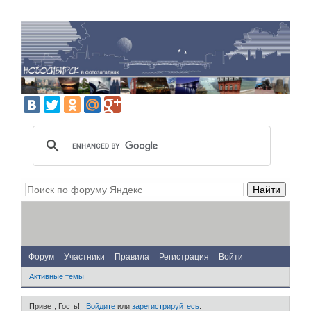
Форум
Участники
Правила
Регистрация
Войти
Активные темы
Привет, Гость!
Войдите
или
зарегистрируйтесь
.