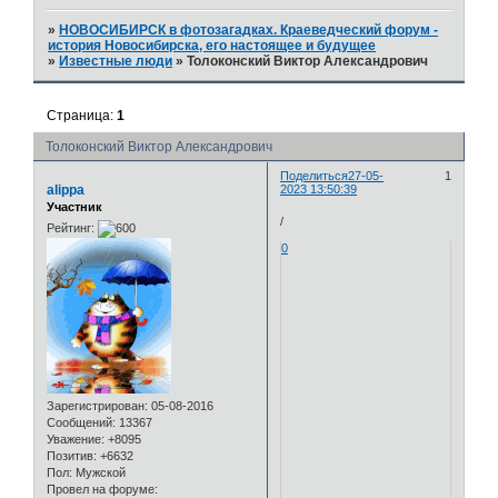
»
НОВОСИБИРСК в фотозагадках. Краеведческий форум -
история Новосибирска, его настоящее и будущее
»
Известные люди
»
Толоконский Виктор Александрович
Страница:
1
Толоконский Виктор Александрович
Поделиться
27-05-
1
alippa
2023 13:50:39
Участник
/
Рейтинг:
0
Зарегистрирован
: 05-08-2016
Сообщений:
13367
Уважение:
+8095
Позитив:
+6632
Пол:
Мужской
Провел на форуме: