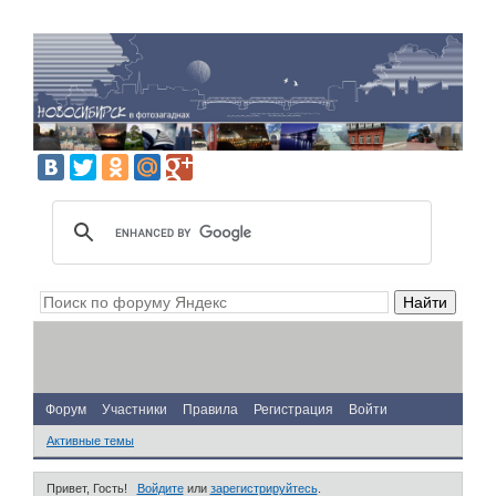
Форум
Участники
Правила
Регистрация
Войти
Активные темы
Привет, Гость!
Войдите
или
зарегистрируйтесь
.