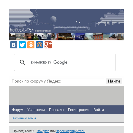
Форум
Участники
Правила
Регистрация
Войти
Активные темы
Привет, Гость!
Войдите
или
зарегистрируйтесь
.